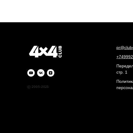
pr@club
+749992
Переделк
стр. 1
Политик
© 2005-2025
персона