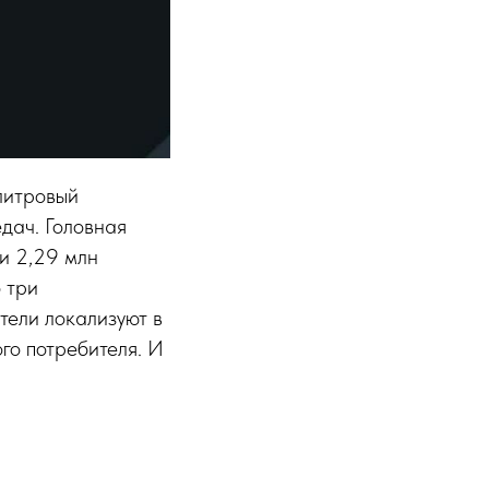
-литровый
дач. Головная
ки 2,29 млн
 три
тели локализуют в
го потребителя. И