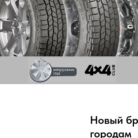
Новый бре
городам