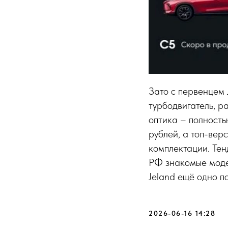
Зато с первенцем 
турбодвигатель, р
оптика – полность
рублей, а топ-вер
комплектации. Тен
РФ знакомые модел
Jeland ещё одно п
2026-06-16 14:28