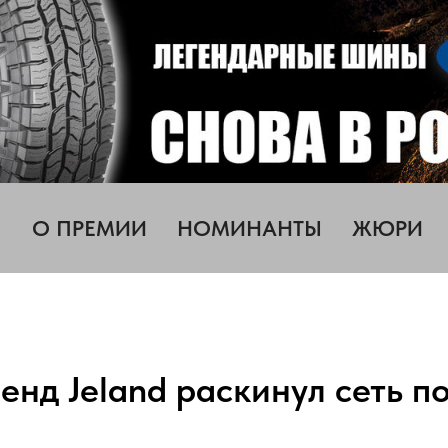
О ПРЕМИИ
НОМИНАНТЫ
ЖЮРИ
нд Jeland раскинул сеть п