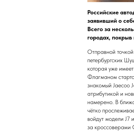
Российские авто
заявивший о себ
Всего за несколь
городах, покрыв
Отправной точкой 
петербургских Шуш
которая уже имеет
Флагманом стартов
знакомый Jaecoo J
атрибутикой и нов
намерено. В ближа
чётко прослеживае
войдут модели J7 
за кроссоверами 