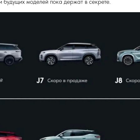
и будущих моделей пока держат в секрете.