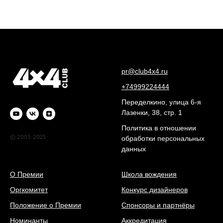
pr@club4x4.ru
+74999224444
Переделкино, улица 6-я
Лазенки, 38, стр. 1
Политика в отношении
© 2005-2025
обработки персональных
данных
О Премии
Школа вождения
Оргкомитет
Конкурс дизайнеров
Положение о Премии
Спонсоры и партнёры
Номинанты
Аккредитация