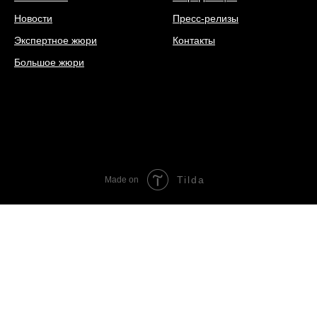
Новости
Пресс-релизы
Экспертное жюри
Контакты
Большое жюри
Tilda
Made on