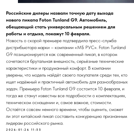
Российские дилеры назвали точную дату выхода
нового пикапа Foton Tunland G9. Автомобиль,
обещающий стать универсальным решением для
работы и отдыха, покажут 10 февраля.
Новость о скорой премьере подтвердила пресс-служба
дистрибьютора марки – компании «МБ РУС». Foton Tunland
G9 позиционируется как современный пикап, в котором
сочетаются брутальная внешность, серьёзные технические
характеристики и продуманный комфорт. В компании
уверены, что модель найдёт своего покупателя среди тех, кто
ищет надёжный и практичный автомобиль для разнообразных
задач. Премьера Foton Tunland G9 состоится 10 февраля, и
тогда же станут известны все подробности о комплектациях,
техническом оснащении и, самое важное, стоимости.
Остаётся совсем немного времени, чтобы оценить, сможет
ли этот китайский пикап составить конкуренцию признанным
лидерам российского рынка.
2026-01-26 11:55