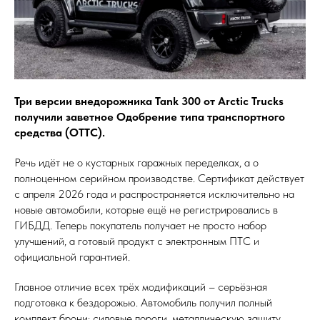
Три версии внедорожника Tank 300 от Arctic Trucks
получили заветное Одобрение типа транспортного
средства (ОТТС).
Речь идёт не о кустарных гаражных переделках, а о
полноценном серийном производстве. Сертификат действует
с апреля 2026 года и распространяется исключительно на
новые автомобили, которые ещё не регистрировались в
ГИБДД. Теперь покупатель получает не просто набор
улучшений, а готовый продукт с электронным ПТС и
официальной гарантией.
Главное отличие всех трёх модификаций – серьёзная
подготовка к бездорожью. Автомобиль получил полный
комплект брони: силовые пороги, металлическую защиту