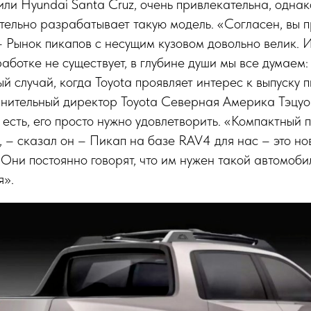
 или Hyundai Santa Cruz, очень привлекательна, однак
ительно разрабатывает такую модель. «Согласен, вы п
 – Рынок пикапов с несущим кузовом довольно велик. 
аботке не существует, в глубине души мы все думаем:
ый случай, когда Toyota проявляет интерес к выпуску 
нительный директор Toyota Северная Америка Тэцуо 
е есть, его просто нужно удовлетворить. «Компактный 
ь, – сказал он – Пикап на базе RAV4 для нас – это н
 Они постоянно говорят, что им нужен такой автомоби
я».