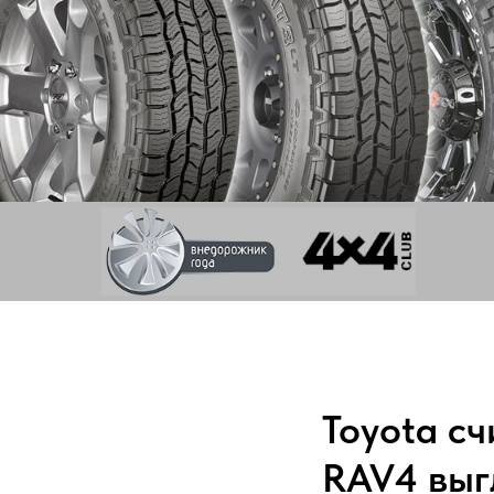
Toyota сч
RAV4 выг