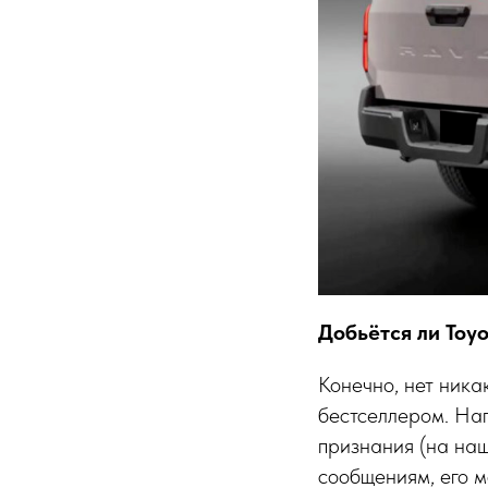
Добьётся ли Toyo
Конечно, нет ника
бестселлером. Нап
признания (на наш
сообщениям, его м