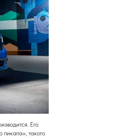
изводится. Его
 пикапа», такого