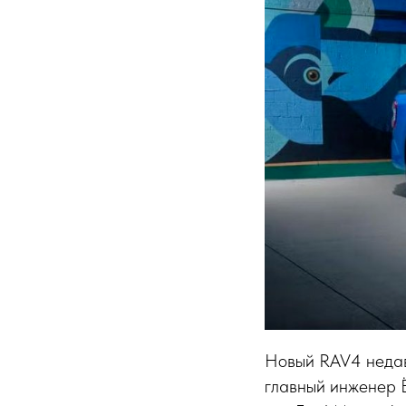
Новый RAV4 недавн
главный инженер Ё