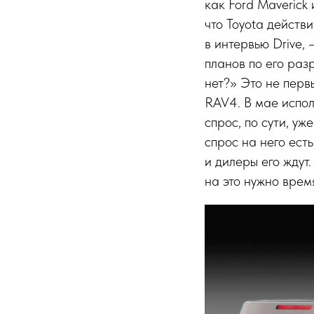
как Ford Maverick
что Toyota действ
в интервью Drive,
планов по его разр
нет?» Это не перв
RAV4. В мае испол
спрос, по сути, уж
спрос на него ест
и дилеры его ждут.
на это нужно врем