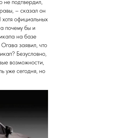
о не подтвердил,
равы, – сказал он
И хотя официальных
 а почему бы и
пикапа на базе
Огава заявил, что
пикап? Безусловно,
овые возможности,
ль уже сегодня, но