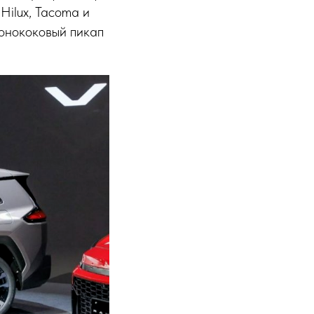
Hilux, Tacoma и
монококовый пикап