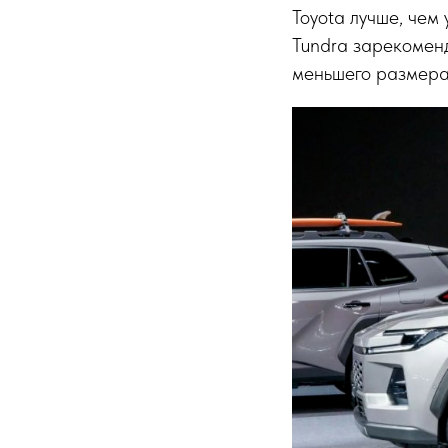
Toyota лучше, чем 
Tundra зарекоменд
меньшего размера 