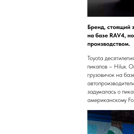
Бренд, стоящий 
на базе RAV4, но
производством.
Toyota десятилет
пикапов – Hilux. 
грузовичок на баз
автопроизводител
задумалась о пика
американскому For