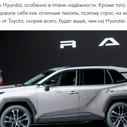
у Hyundai, особенно в плане надёжности. Кроме того, 
овали себя как отличные пикапы, поэтому спрос на 
от Toyota, скорее всего, будет выше, чем на Hyundai.