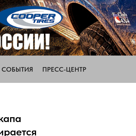
СОБЫТИЯ
ПРЕСС-ЦЕНТР
икапа
ирается