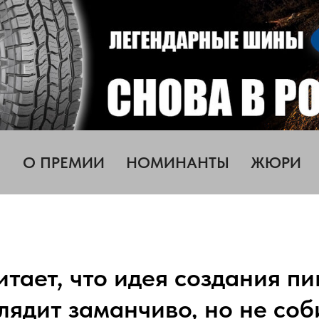
О ПРЕМИИ
НОМИНАНТЫ
ЖЮРИ
итает, что идея создания п
лядит заманчиво, но не соб