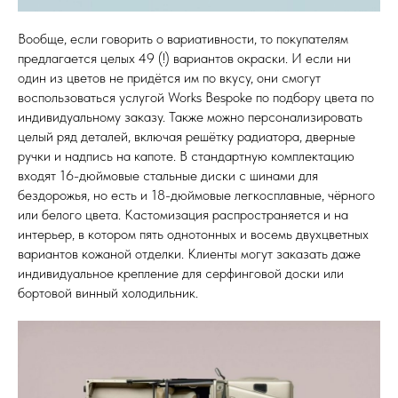
Вообще, если говорить о вариативности, то покупателям
предлагается целых 49 (!) вариантов окраски. И если ни
один из цветов не придётся им по вкусу, они смогут
воспользоваться услугой Works Bespoke по подбору цвета по
индивидуальному заказу. Также можно персонализировать
целый ряд деталей, включая решётку радиатора, дверные
ручки и надпись на капоте. В стандартную комплектацию
входят 16-дюймовые стальные диски с шинами для
бездорожья, но есть и 18-дюймовые легкосплавные, чёрного
или белого цвета. Кастомизация распространяется и на
интерьер, в котором пять однотонных и восемь двухцветных
вариантов кожаной отделки. Клиенты могут заказать даже
индивидуальное крепление для серфинговой доски или
бортовой винный холодильник.