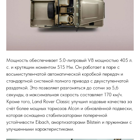
Мощность обеспечивает 5.0-литровый V8 мощностью 405 л.
с. и крутящим моментом 515 Нм. Он работает в паре с
восьмиступенчатой автоматической коробкой передач и
стандартной системой полного привода с двухступенчатой
раздаткой. Это позволяет разгоняться до сотни за 5,6
секунды, а максимальная скорость составляет 170 км/ч.
Кроме того, Land Rover Classic улучшил ходовые качества за
счёт более мощных тормозов Alcon и обновлённой подвески,
которая оснащена стабилизаторами поперечной
устойчивости Eibach, амортизаторами Bilstein и пружинами с
улучшенными характеристиками.