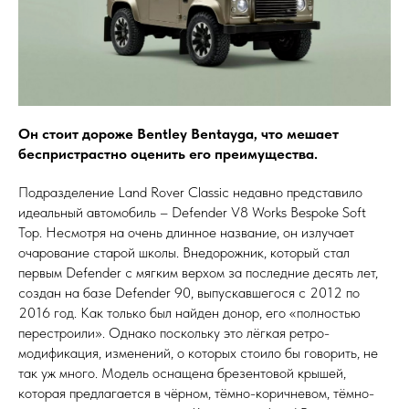
Он стоит дороже Bentley Bentayga, что мешает
беспристрастно оценить его преимущества.
Подразделение Land Rover Classic недавно представило
идеальный автомобиль – Defender V8 Works Bespoke Soft
Top. Несмотря на очень длинное название, он излучает
очарование старой школы. Внедорожник, который стал
первым Defender с мягким верхом за последние десять лет,
создан на базе Defender 90, выпускавшегося с 2012 по
2016 год. Как только был найден донор, его «полностью
перестроили». Однако поскольку это лёгкая ретро-
модификация, изменений, о которых стоило бы говорить, не
так уж много. Модель оснащена брезентовой крышей,
которая предлагается в чёрном, тёмно-коричневом, тёмно-