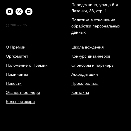
Переделкино, улица 6-я
Лазенки, 38, стр. 1
Политика в отношении
© 2005-2025
обработки персональных
данных
О Премии
Школа вождения
Оргкомитет
Конкурс дизайнеров
Положение о Премии
Спонсоры и партнёры
Номинанты
Аккредитация
Новости
Пресс-релизы
Экспертное жюри
Контакты
Большое жюри