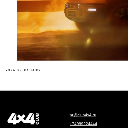
2026-03-05 13:09
pr@club4x4.ru
+74999224444