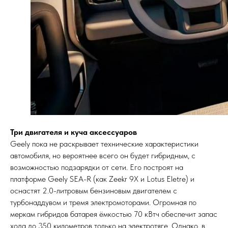
Три двигателя и куча аксессуаров
Geely пока не раскрывает технические характеристики
автомобиля, но вероятнее всего он будет гибридным, с
возможностью подзарядки от сети. Его построят на
платформе Geely SEA-R (как Zeekr 9X и Lotus Eletre) и
оснастят 2.0-литровым бензиновым двигателем с
турбонаддувом и тремя электромоторами. Огромная по
меркам гибридов батарея ёмкостью 70 кВтч обеспечит запас
хода до 350 километров только на электротяге. Однако, в