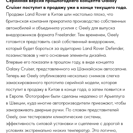
Серийная версия прошлогоднего концепта Galaxy
Cruiser поступит в продажу уже в конце текущего года.
Продажи Land Rover в Китае шли настолько плохо, что
британская компания прекратила производство собственных
автомобилей и объединила усилия с Geely для выпуска
внедорожников формата Freelander. Тем временем, Geely
готовится представить свой собственный внедорожник,
который будет бороться за аудиторию Land Rover Defender,
позаимствовав у него основные элементы дизайна.
Впервые его показали в прошлом году, в виде концепта
Galaxy Cruiser, представленного на Шанхайском автосалоне.
Теперь же Geely опубликовала несколько снимков слегка
замаскированного прототипа серийной модели, которая
поступит в продажу в Китае в конце года, а затем появится и
в Европе. Фотографии были сделаны недалеко от Арьеплуга
в Швеции, куда многие автопроизводители приезжают, чтобы
замораживать дверные ручки. По словам представителей
Geely, они тестировали климатические системы,
эффективность силовой установки и сцепление с дорогой в
условиях экстремально низких температур. Это логично,