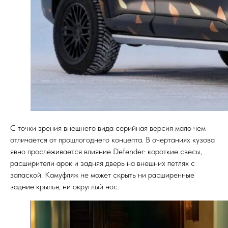
С точки зрения внешнего вида серийная версия мало чем
отличается от прошлогоднего концепта. В очертаниях кузова
явно прослеживается влияние Defender: короткие свесы,
расширители арок и задняя дверь на внешних петлях с
запаской. Камуфляж не может скрыть ни расширенные
задние крылья, ни округлый нос.