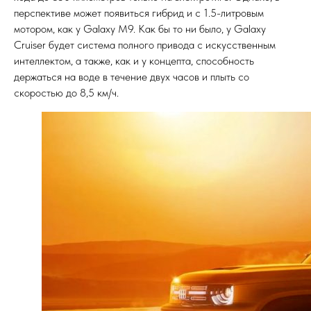
перспективе может появиться гибрид и с 1.5-литровым
мотором, как у Galaxy M9. Как бы то ни было, у Galaxy
Cruiser будет система полного привода с искусственным
интеллектом, а также, как и у концепта, способность
держаться на воде в течение двух часов и плыть со
скоростью до 8,5 км/ч.