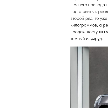
Полного привода н
подготовить к реа
второй ряд, то уж
килограммов, а ре
продаж доступны ч
тёмный изумруд.