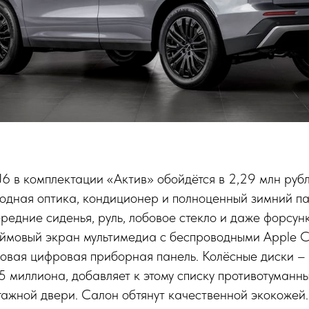
6 в комплектации «Актив» обойдётся в 2,29 млн рубл
одная оптика, кондиционер и полноценный зимний па
едние сиденья, руль, лобовое стекло и даже форсунк
ймовый экран мультимедиа с беспроводными Apple Ca
овая цифровая приборная панель. Колёсные диски –
5 миллиона, добавляет к этому списку противотуманн
ажной двери. Салон обтянут качественной экокожей.