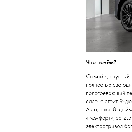
Что почём?
Самый доступный J
полностью светоди
подогревающий пер
салоне стоит 9-дю
Auto, плюс 8-дюйм
«Комфорт», за 2,5
электропривод баг