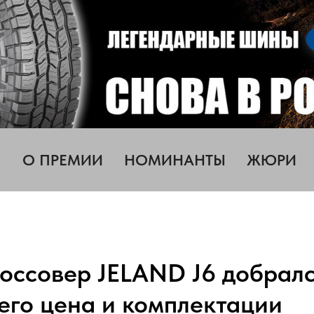
О ПРЕМИИ
НОМИНАНТЫ
ЖЮРИ
оссовер JELAND J6 добралс
 его цена и комплектации