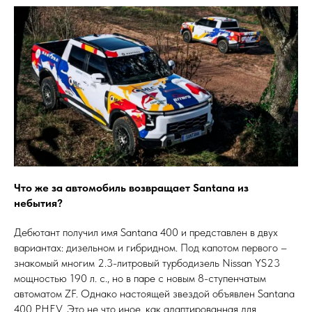
Что же за автомобиль возвращает Santana из
небытия?
Дебютант получил имя Santana 400 и представлен в двух
вариантах: дизельном и гибридном. Под капотом первого –
знакомый многим 2.3-литровый турбодизель Nissan YS23
мощностью 190 л. с., но в паре с новым 8-ступенчатым
автоматом ZF. Однако настоящей звездой объявлен Santana
400 PHEV. Это не что иное, как адаптированная для