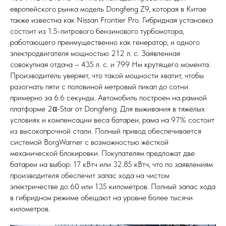
европейского рынка модель Dongfeng Z9, которая в Китае
также известна как Nissan Frontier Pro. Гибридная установка
состоит из 1.5-литрового бензинового турбомотора,
работающего преимущественно как генератор, и одного
электродвигателя мощностью 212 л. с. Заявленная
совокупная отдача – 435 л. с. и 799 Нм крутящего момента.
Производитель уверяет, что такой мощности хватит, чтобы
разогнать пяти с половиной метровый пикап до сотни
примерно за 6.6 секунды. Автомобиль построен на рамной
платформе 2α-Star от Dongfeng. Для выживания в тяжёлых
условиях и компенсации веса батареи, рама на 97% состоит
из высокопрочной стали. Полный привод обеспечивается
системой BorgWarner с возможностью жёсткой
механической блокировки. Покупателям предложат две
батареи на выбор: 17 кВтч или 32.85 кВтч, что по заявлениям
производителя обеспечит запас хода на чистом
электричестве до 60 или 135 километров. Полный запас хода
в гибридном режиме обещают на уровне более тысячи
километров.