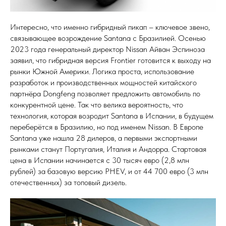
Интересно, что именно гибридный пикап – ключевое звено,
связывающее возрождение Santana с Бразилией. Осенью
2023 года генеральный директор Nissan Айван Эспиноза
заявил, что гибридная версия Frontier готовится к выходу на
рынки Южной Америки. Логика проста, использование
разработок и производственных мощностей китайского
партнёра Dongfeng позволяет предложить автомобиль по
конкурентной цене. Так что велика вероятность, что
технология, которая возродит Santana в Испании, в будущем
переберётся в Бразилию, но под именем Nissan. В Европе
Santana уже нашла 28 дилеров, а первыми экспортными
рынками станут Португалия, Италия и Андорра. Стартовая
цена в Испании начинается с 30 тысяч евро (2,8 млн
рублей) за базовую версию PHEV, и от 44 700 евро (3 млн
отечественных) за топовый дизель.