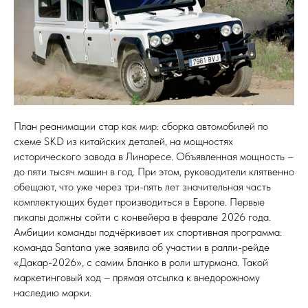
План реанимации стар как мир: сборка автомобилей по
схеме SKD из китайских деталей, на мощностях
исторического завода в Линаресе. Объявленная мощность –
до пяти тысяч машин в год. При этом, руководители клятвенно
обещают, что уже через три-пять лет значительная часть
комплектующих будет производиться в Европе. Первые
пикапы должны сойти с конвейера в феврале 2026 года.
Амбиции команды подчёркивает их спортивная программа:
команда Santana уже заявила об участии в ралли-рейде
«Дакар-2026», с самим Бланко в роли штурмана. Такой
маркетинговый ход – прямая отсылка к внедорожному
наследию марки.