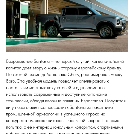
Возрождение Santana – не первый случай, когда китайский
капитал даёт вторую жизнь старому европейскому бренду.
По схожей схеме действовала Chery, реанимировав марку
Ebro. Эта удобная модель позволяет апеллировать к
ностальгии местных покупателей и одновременно
использовать современные и доступные китайские
технологии, обходя ввозные пошлины Евросоюза. Получится
ли у нового альянса превратить Santana из памятника
промышленной археологии в успешного игрока на
конкурентном рынке пикапов – большой вопрос. Но сама
попытка, с её интернациональным колоритом, спортивными
амбициями и далеко идущими планами, заслуживает