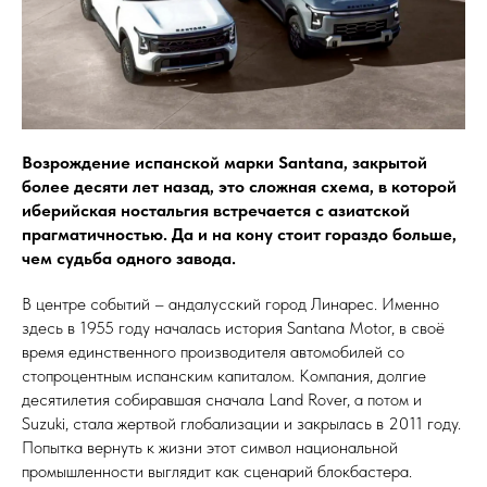
Возрождение испанской марки Santana, закрытой
более десяти лет назад, это сложная схема, в которой
иберийская ностальгия встречается с азиатской
прагматичностью. Да и на кону стоит гораздо больше,
чем судьба одного завода.
В центре событий – андалусский город Линарес. Именно
здесь в 1955 году началась история Santana Motor, в своё
время единственного производителя автомобилей со
стопроцентным испанским капиталом. Компания, долгие
десятилетия собиравшая сначала Land Rover, а потом и
Suzuki, стала жертвой глобализации и закрылась в 2011 году.
Попытка вернуть к жизни этот символ национальной
промышленности выглядит как сценарий блокбастера.