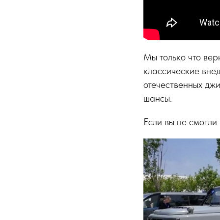
Мы только что верн
классические внед
отечественных джип
шансы.
Если вы не смогли