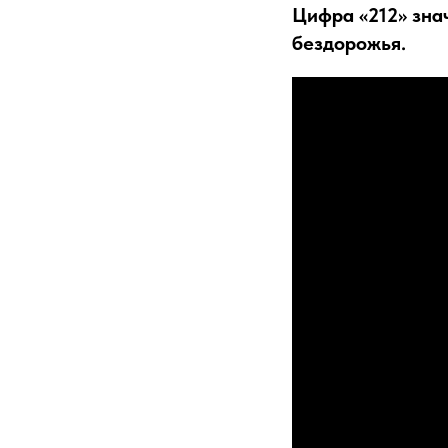
Цифра «212» зна
бездорожья.