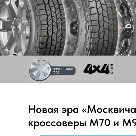
Новая эра «Москвича
кроссоверы M70 и M