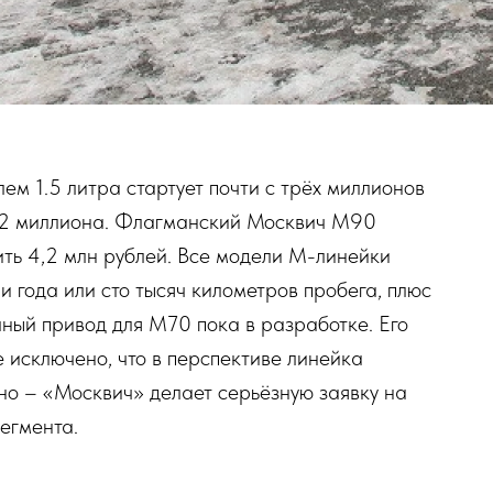
м 1.5 литра стартует почти с трёх миллионов
 3,2 миллиона. Флагманский Москвич М90
ить 4,2 млн рублей. Все модели М-линейки
и года или сто тысяч километров пробега, плюс
ный привод для М70 пока в разработке. Его
 исключено, что в перспективе линейка
сно – «Москвич» делает серьёзную заявку на
егмента.