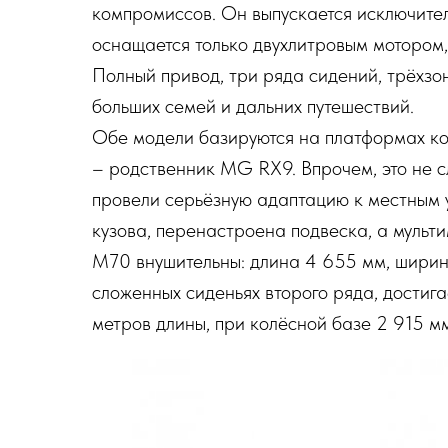
компромиссов. Он выпускается исключите
оснащается только двухлитровым мотором,
Полный привод, три ряда сидений, трёхзо
больших семей и дальних путешествий.
Обе модели базируются на платформах к
– родственник MG RX9. Впрочем, это не
провели серьёзную адаптацию к местным 
кузова, перенастроена подвеска, а муль
М70 внушительны: длина 4 655 мм, ширина
сложенных сиденьях второго ряда, достига
метров длины, при колёсной базе 2 915 м