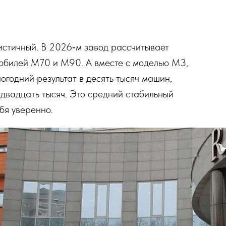
стичный. В 2026‑м завод рассчитывает
мобилей М70 и М90. А вместе с моделью М3,
огодний результат в десять тысяч машин,
двадцать тысяч. Это средний стабильный
бя уверенно.