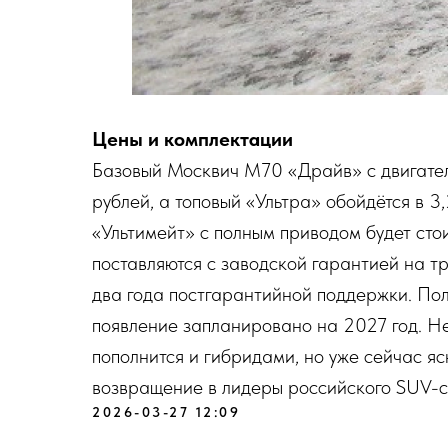
Цены и комплектации
Базовый Москвич М70 «Драйв» с двигателе
рублей, а топовый «Ультра» обойдётся в
«Ультимейт» с полным приводом будет сто
поставляются с заводской гарантией на тр
два года постгарантийной поддержки. Пол
появление запланировано на 2027 год. Не
пополнится и гибридами, но уже сейчас я
возвращение в лидеры российского SUV-с
2026-03-27 12:09