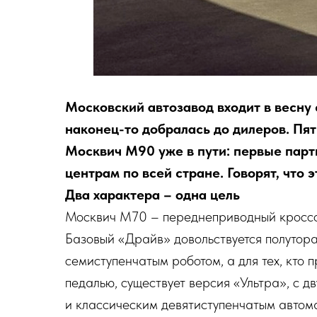
Московский автозавод входит в весну
наконец-то добралась до дилеров. П
Москвич М90 уже в пути: первые парт
центрам по всей стране. Говорят, что э
Два характера – одна цель
Москвич М70 – переднеприводный кроссов
Базовый «Драйв» довольствуется полутор
семиступенчатым роботом, а для тех, кто
педалью, существует версия «Ультра», с 
и классическим девятиступенчатым авто