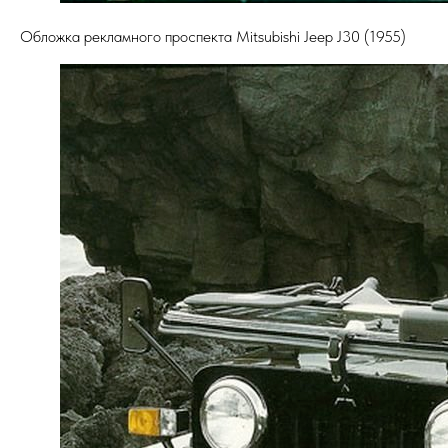
Обложка рекламного проспекта Mitsubishi Jeep J30 (1955)