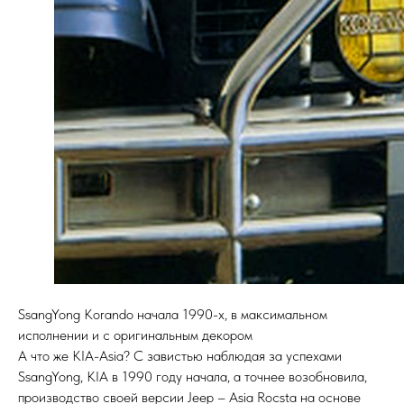
SsangYong Korando начала 1990-х, в максимальном
исполнении и с оригинальным декором
А что же KIA-Asia? С завистью наблюдая за успехами
SsangYong, KIA в 1990 году начала, а точнее возобновила,
производство своей версии Jeep – Asia Rocsta на основе