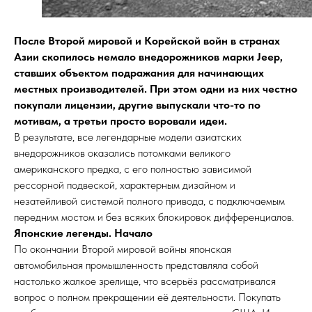
После Второй мировой и Корейской войн в странах
Азии скопилось немало внедорожников марки Jeep,
ставших объектом подражания для начинающих
местных производителей. При этом одни из них честно
покупали лицензии, другие выпускали что-то по
мотивам, а третьи просто воровали идеи.
В результате, все легендарные модели азиатских
внедорожников оказались потомками великого
американского предка, с его полностью зависимой
рессорной подвеской, характерным дизайном и
незатейливой системой полного привода, с подключаемым
передним мостом и без всяких блокировок дифференциалов.
Японские легенды. Начало
По окончании Второй мировой войны японская
автомобильная промышленность представляла собой
настолько жалкое зрелище, что всерьёз рассматривался
вопрос о полном прекращении её деятельности. Покупать