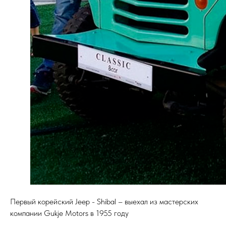
Первый корейский Jeep - Shibal – выехал из мастерских
компании Gukje Motors в 1955 году