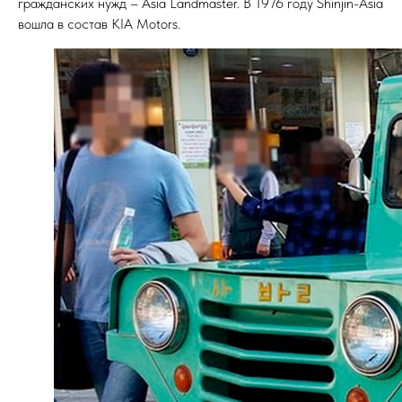
гражданских нужд – Asia Landmaster. В 1976 году Shinjin-Asia
вошла в состав KIA Motors.