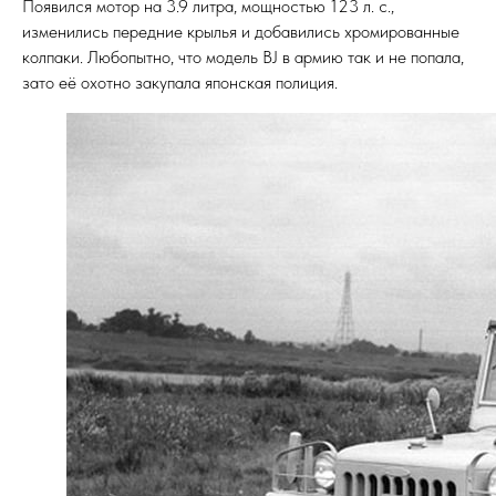
Появился мотор на 3.9 литра, мощностью 123 л. с.,
изменились передние крылья и добавились хромированные
колпаки. Любопытно, что модель BJ в армию так и не попала,
зато её охотно закупала японская полиция.