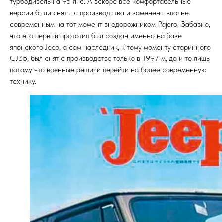
турбодизель на 95 л. с. А вскоре все комфортабельные
версии были сняты с производства и заменены вполне
современным на тот момент внедорожником Pajero. Забавно,
что его первый прототип был создан именно на базе
японского Jeep, а сам наследник, к тому моменту старинного
CJ3B, был снят с производства только в 1997-м, да и то лишь
потому что военные решили перейти на более современную
технику.