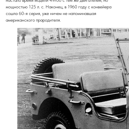
настало время модели 4W66 с тем же двигателем, но
мощностью 125 л. с. Наконец, в 1960 году с конвейера
сошла 60-я серия, уже ничем не напоминавшая
американского прародителя.