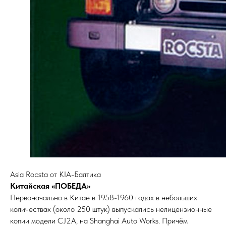
Asia Roсsta от KIA-Балтика
Китайская «ПОБЕДА»
Первоначально в Китае в 1958-1960 годах в небольших
количествах (около 250 штук) выпускались нелицензионные
копии модели CJ2A, на Shanghai Auto Works. Причём