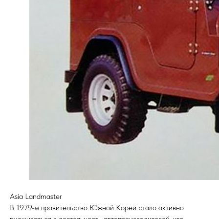
Asia Landmaster
В 1979-м правительство Южной Кореи стало активно
вмешиваться в деятельность автопроизводителей, что