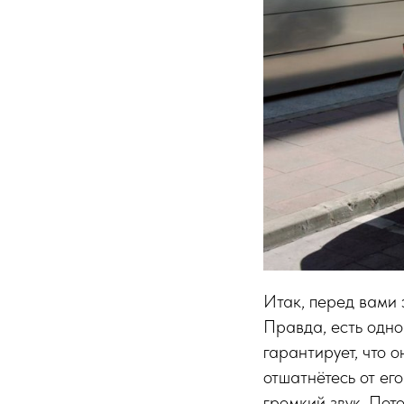
Итак, перед вами 
Правда, есть одно
гарантирует, что о
отшатнётесь от его
громкий звук. Пот