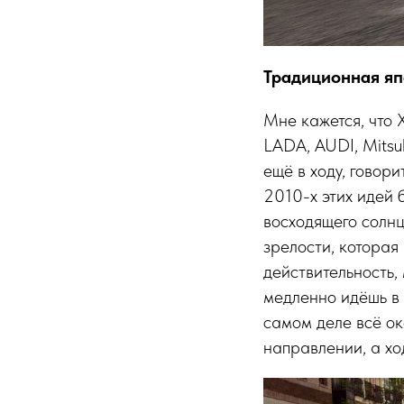
Традиционная яп
Мне кажется, что 
LADA, AUDI, Mitsub
ещё в ходу, говор
2010-х этих идей 
восходящего солнц
зрелости, которая
действительность,
медленно идёшь в 
самом деле всё ок
направлении, а ход