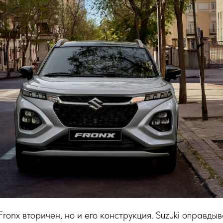
ronx вторичен, но и его конструкция. Suzuki оправдыв