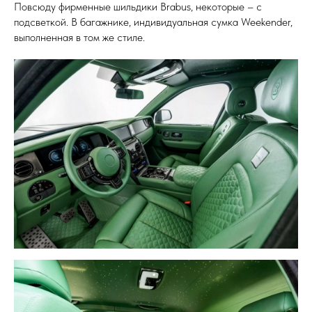
Повсюду фирменные шильдики Brabus, некоторые – с
подсветкой. В багажнике, индивидуальная сумка Weekender,
выполненная в том же стиле.