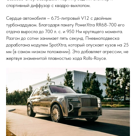
спортивный диффузор с квадро-выхлопом.
Сердце автомобиля – 6.75-литровый V12 с двойным
турбонаддувом. Благодаря пакету PowerXtra RR68-700 его
отдача выросла до 700 л. с. и 950 Нм крутящего момента.
Разгон до сотни занимает пять секунд. Пневмоподвеска
доработана модулем SpotXtra, который опускает кузов на 25
мм (в самом низком положении). Это добавляет агрессии, не
жертвуя знаменитой плавностью хода Rolls-Royce.