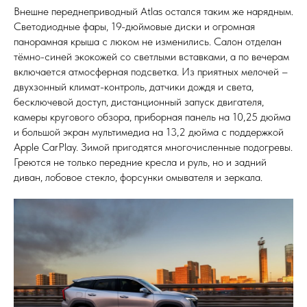
Внешне переднеприводный Atlas остался таким же нарядным.
Светодиодные фары, 19-дюймовые диски и огромная
панорамная крыша с люком не изменились. Салон отделан
тёмно-синей экокожей со светлыми вставками, а по вечерам
включается атмосферная подсветка. Из приятных мелочей –
двухзонный климат-контроль, датчики дождя и света,
бесключевой доступ, дистанционный запуск двигателя,
камеры кругового обзора, приборная панель на 10,25 дюйма
и большой экран мультимедиа на 13,2 дюйма с поддержкой
Apple CarPlay. Зимой пригодятся многочисленные подогревы.
Греются не только передние кресла и руль, но и задний
диван, лобовое стекло, форсунки омывателя и зеркала.