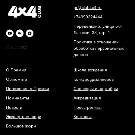
pr@club4x4.ru
+74999224444
Переделкино, улица 6-я
Лазенки, 38, стр. 1
Политика в отношении
© 2005-2025
обработки персональных
данных
О Премии
Школа вождения
Оргкомитет
Конкурс дизайнеров
Положение о Премии
Спонсоры и партнёры
Номинанты
Аккредитация
Новости
Пресс-релизы
Экспертное жюри
Контакты
Большое жюри