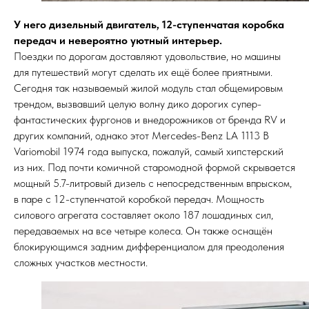
У него дизельный двигатель, 12-ступенчатая коробка
передач и невероятно уютный интерьер.
Поездки по дорогам доставляют удовольствие, но машины
для путешествий могут сделать их ещё более приятными.
Сегодня так называемый жилой модуль стал общемировым
трендом, вызвавший целую волну дико дорогих супер-
фантастических фургонов и внедорожников от бренда RV и
других компаний, однако этот Mercedes-Benz LA 1113 B
Variomobil 1974 года выпуска, пожалуй, самый хипстерский
из них. Под почти комичной старомодной формой скрывается
мощный 5.7-литровый дизель с непосредственным впрыском,
в паре с 12-ступенчатой коробкой передач. Мощность
силового агрегата составляет около 187 лошадиных сил,
передаваемых на все четыре колеса. Он также оснащён
блокирующимся задним дифференциалом для преодоления
сложных участков местности.