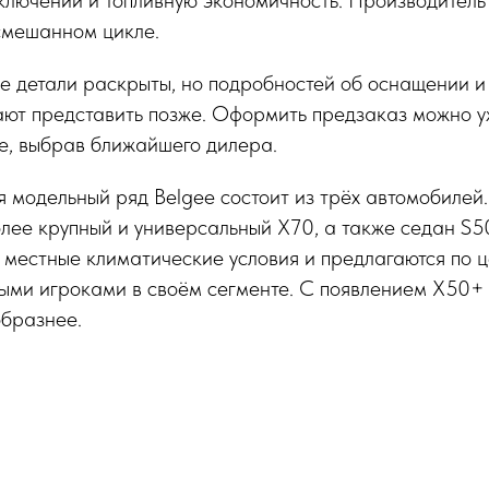
ключений и топливную экономичность. Производитель 
смешанном цикле.
ие детали раскрыты, но подробностей об оснащении и
ают представить позже. Оформить предзаказ можно у
е, выбрав ближайшего дилера.
 модельный ряд Belgee состоит из трёх автомобилей
лее крупный и универсальный X70, а также седан S50
местные климатические условия и предлагаются по ц
ными игроками в своём сегменте. С появлением X50+
образнее.