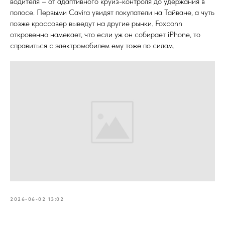
водителя – от адаптивного круиз-контроля до удержания в
полосе. Первыми Cavira увидят покупатели на Тайване, а чуть
позже кроссовер выведут на другие рынки. Foxconn
откровенно намекает, что если уж он собирает iPhone, то
справиться с электромобилем ему тоже по силам.
2026-06-02 13:02