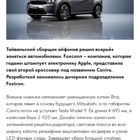
Тайваньский сборщик айфонов решил всерьёз
заняться автомобилями. Foxconn – компания, которая
годами штампует электронику Apple, представила
свой второй кроссовер под названием Cavira.
Разработкой занималось дочернее подразделение
Foxtron.
Внешне новинка напоминает уменьшенную копию Bria,
которая ляжет в основу будущего Mitsubishi, а по габаритам
Cavira почти не уступает Tesla Model Y. Её длина 4 695 мм, а
колёсная база 2 920 мм. Дизайн типично азиатский:
затемнённая решётка радиатора, световая полоса во всю
ширину капота, рельефные выштамповки на дверях и узкие
LED-фонари сзади. Завершает образ большой спойлер,