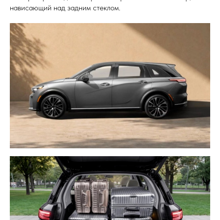
нависающий над задним стеклом.