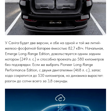
У Cavira будет две версии, и обе на одной и той же литий-
железо-фосфатной батарее ёмкостью 82,7 кВтч. Начальная,
Emerge Long-Range Edition, довольствуется одним задним
мотором (249 л. с.) и способна проехать до 580 километров
без подзарядки. Если же выбрать Pioneer Long-Range
Performance Edition, с двумя двигателями (468 л. с.), запас
хода сократится до 530 километров, но динамика вырастет:
разгон до сотни всего за 3,8 секунды.