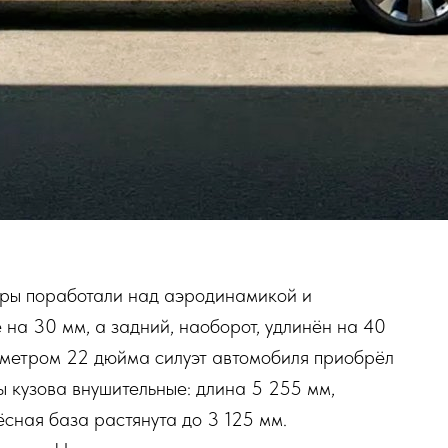
еры поработали над аэродинамикой и
 на 30 мм, а задний, наоборот, удлинён на 40
аметром 22 дюйма силуэт автомобиля приобрёл
ы кузова внушительные: длина 5 255 мм,
ёсная база растянута до 3 125 мм.