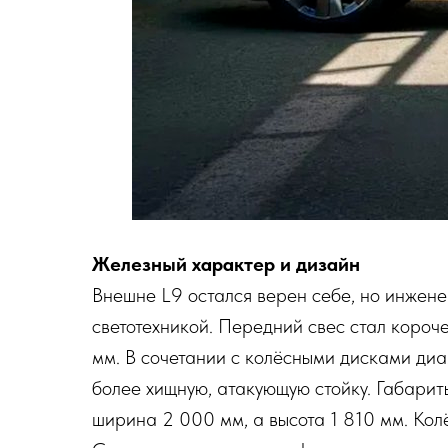
Железный характер и дизайн
Внешне L9 остался верен себе, но инжен
светотехникой. Передний свес стал короче
мм. В сочетании с колёсными дисками ди
более хищную, атакующую стойку. Габарит
ширина 2 000 мм, а высота 1 810 мм. Кол