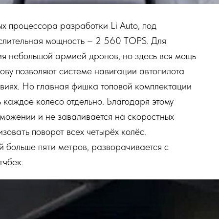
х процессора разработки Li Auto, под
слительная мощность – 2 560 TOPS. Для
ния небольшой армией дронов, но здесь вся мощь
зову позволяют системе навигации автопилота
виях. Но главная фишка топовой комплектации
 каждое колесо отдельно. Благодаря этому
можении и не заваливается на скоростных
овать поворот всех четырёх колёс.
 больше пяти метров, разворачивается с
тчбек.