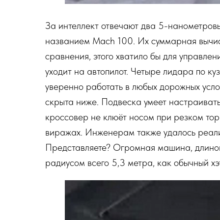
За интеллект отвечают два 5-нанометровы
названием Mach 100. Их суммарная вычи
сравнения, этого хватило бы для управле
уходит на автопилот. Четыре лидара по ку
уверенно работать в любых дорожных усло
скрыта ниже. Подвеска умеет настраивать
кроссовер не клюёт носом при резком тор
виражах. Инженерам также удалось реализ
Представляете? Огромная машина, длиной
радиусом всего 5,3 метра, как обычный хэ