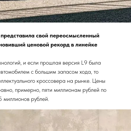
о представила свой переосмысленный
ановивший ценовой рекорд в линейке
хнологий, и если прошлая версия L9 была
втомобилем с большим запасом хода, то
еллектуального кроссовера на рынке. Цены
равно, примерно, пяти миллионам рублей по
,5 миллионов рублей.