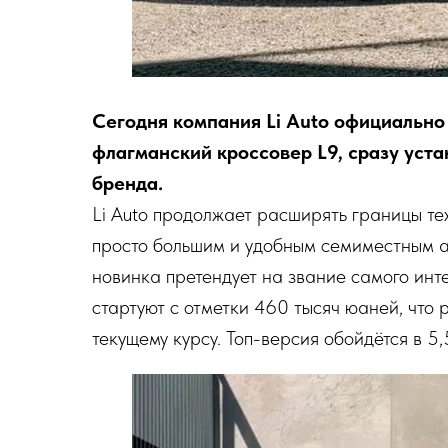
Сегодня компания Li Auto официальн
флагманский кроссовер L9, сразу уст
бренда.
Li Auto продолжает расширять границы те
просто большим и удобным семиместным а
новинка претендует на звание самого инт
стартуют с отметки 460 тысяч юаней, что 
текущему курсу. Топ-версия обойдётся в 5