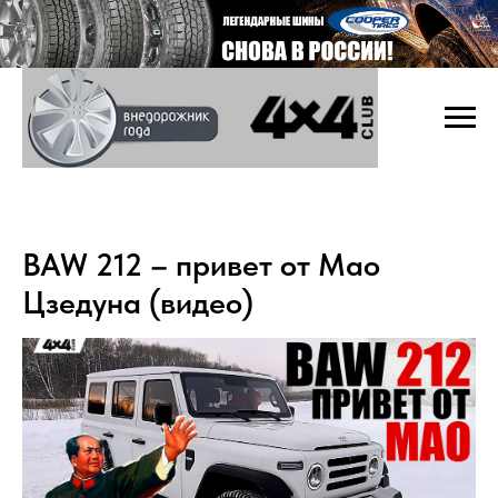
BAW 212 – привет от Мао
Цзедуна (видео)