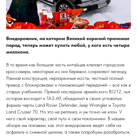
Внедорожник, на котором Великий кормчий принимал
парад, теперь может купить любой, у кого есть четыре
миллиона.
В то время как большая часть китайцев клепает городские
кроссоверы, некоторые из них бережно сохраняют легенду.
Рамная конструкция, неразрезные мосты, честный полный
привод с блокировками и понижающей передачей – всё как в
старых учебниках. Прямой наследник армейского BJ212, чья
история восходит к ГАЗ-69, объединил в своих угловатых
формах черты Land Rover Defender, Jeep Wrangler и Toyota
Land Cruiser 70. Но это не реплика, и уж точно не клон. У
него свой характер, свой путь и свои поклонники. В нашем
обзоре мы покажем, как этот внедорожник ведёт себя на
асфальте и снежной целине, а также попробуем разобраться,