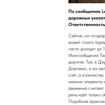
По сообщению Lat
дорожных указат
Ответственность
Сейчас на государ
может стоить поря
часто доходит до 
Минсообщения Тал
дорогах. Так, в Д
Даугавас, и на ав
счёт, а количеств
именно элементы 
движения считают 
речь идёт только 
Подобная практик