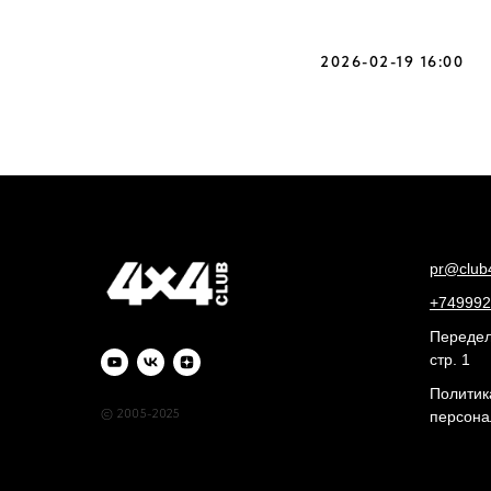
2026-02-19 16:00
pr@club
+749992
Переделк
стр. 1
Политик
© 2005-2025
персона