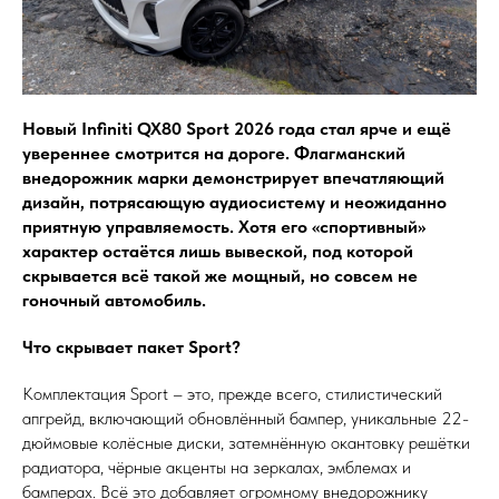
Новый Infiniti QX80 Sport 2026 года стал ярче и ещё
увереннее смотрится на дороге. Флагманский
внедорожник марки демонстрирует впечатляющий
дизайн, потрясающую аудиосистему и неожиданно
приятную управляемость. Хотя его «спортивный»
характер остаётся лишь вывеской, под которой
скрывается всё такой же мощный, но совсем не
гоночный автомобиль.
Что скрывает пакет Sport?
Комплектация Sport – это, прежде всего, стилистический
апгрейд, включающий обновлённый бампер, уникальные 22-
дюймовые колёсные диски, затемнённую окантовку решётки
радиатора, чёрные акценты на зеркалах, эмблемах и
бамперах. Всё это добавляет огромному внедорожнику