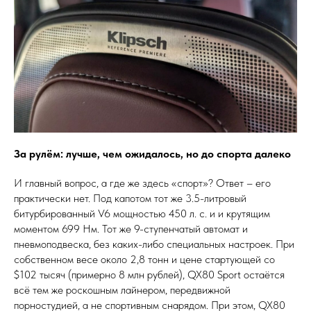
За рулём: лучше, чем ожидалось, но до спорта далеко
И главный вопрос, а где же здесь «спорт»? Ответ – его
практически нет. Под капотом тот же 3.5-литровый
битурбированный V6 мощностью 450 л. с. и и крутящим
моментом 699 Нм. Тот же 9-ступенчатый автомат и
пневмоподвеска, без каких-либо специальных настроек. При
собственном весе около 2,8 тонн и цене стартующей со
$102 тысяч (примерно 8 млн рублей), QX80 Sport остаётся
всё тем же роскошным лайнером, передвижной
порностудией, а не спортивным снарядом. При этом, QX80