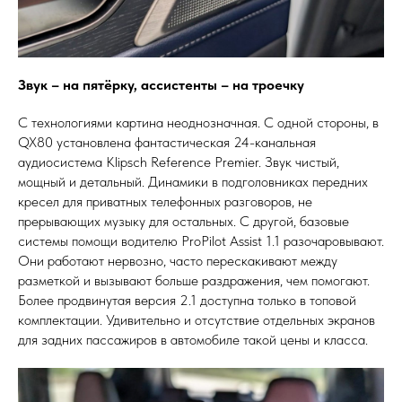
Звук – на пятёрку, ассистенты – на троечку
С технологиями картина неоднозначная. С одной стороны, в
QX80 установлена фантастическая 24-канальная
аудиосистема Klipsch Reference Premier. Звук чистый,
мощный и детальный. Динамики в подголовниках передних
кресел для приватных телефонных разговоров, не
прерывающих музыку для остальных. С другой, базовые
системы помощи водителю ProPilot Assist 1.1 разочаровывают.
Они работают нервозно, часто перескакивают между
разметкой и вызывают больше раздражения, чем помогают.
Более продвинутая версия 2.1 доступна только в топовой
комплектации. Удивительно и отсутствие отдельных экранов
для задних пассажиров в автомобиле такой цены и класса.