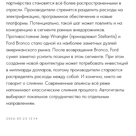
партнёрства становятся всё более распространенными в
отрасли. Производители стремятся разделить расходы на
электрификацию, программное обеспечение и новые
платформы. Потенциально, такой шаг может повлиять и на
конкуренцию в сегменте рамных внедорожников.
Противостояние Jeep Wrangler (принадлежит Stellantis) и
Ford Bronco стало одной из наиболее заметных дуэлей
американского рынка. После возвращения Bronco, Ford
сумел заметно усилить позиции в этом сегменте. При этом
создание новой архитектуры может потребовать инвестиций
в миллиарды долларов, поэтому производители стараются
распределять расходы между собой. И конечно, никто не
говорит о слиянии. Современные альянсы всё реже
напоминают классические слияния прошлого. Автогиганты
выбирают локальное сотрудничество по отдельным
направлениям.
2026-05-25 12:14