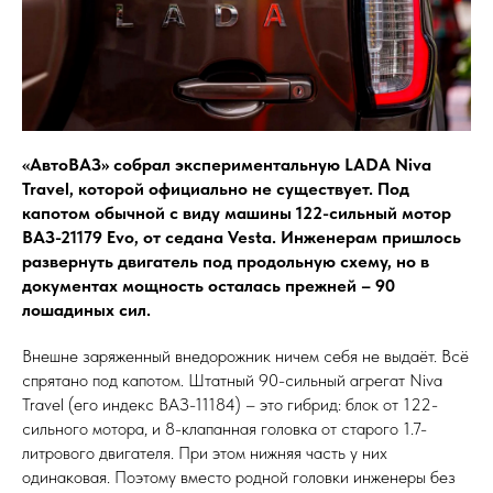
«АвтоВАЗ» собрал экспериментальную LADA Niva
Travel, которой официально не существует. Под
капотом обычной с виду машины 122-сильный мотор
ВАЗ-21179 Evo, от седана Vesta. Инженерам пришлось
развернуть двигатель под продольную схему, но в
документах мощность осталась прежней – 90
лошадиных сил.
Внешне заряженный внедорожник ничем себя не выдаёт. Всё
спрятано под капотом. Штатный 90-сильный агрегат Niva
Travel (его индекс ВАЗ-11184) – это гибрид: блок от 122-
сильного мотора, и 8-клапанная головка от старого 1.7-
литрового двигателя. При этом нижняя часть у них
одинаковая. Поэтому вместо родной головки инженеры без