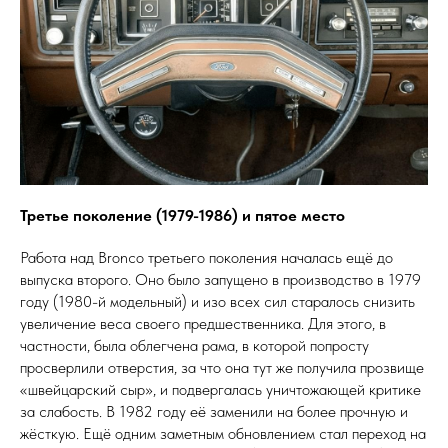
Третье поколение (1979-1986) и пятое место
Работа над Bronco третьего поколения началась ещё до
выпуска второго. Оно было запущено в производство в 1979
году (1980-й модельный) и изо всех сил старалось снизить
увеличение веса своего предшественника. Для этого, в
частности, была облегчена рама, в которой попросту
просверлили отверстия, за что она тут же получила прозвище
«швейцарский сыр», и подвергалась уничтожающей критике
за слабость. В 1982 году её заменили на более прочную и
жёсткую. Ещё одним заметным обновлением стал переход на