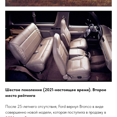
Шестое поколение (2021-настоящее время). Второе
место рейтинга
После 25-летнего отсутствия, Ford вернул Bronco в виде
совершенно новой модели, которая поступила в продажу в