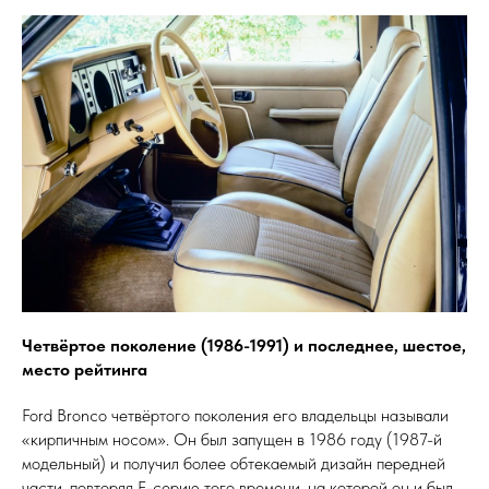
Четвёртое поколение (1986-1991) и последнее, шестое,
место рейтинга
Ford Bronco четвёртого поколения его владельцы называли
«кирпичным носом». Он был запущен в 1986 году (1987-й
модельный) и получил более обтекаемый дизайн передней
части, повторяя F-серию того времени, на которой он и был