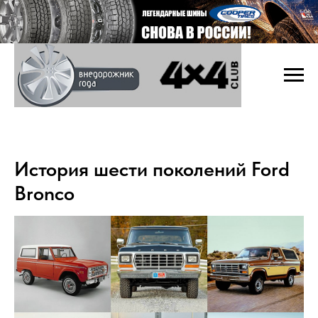
История шести поколений Ford
Bronco