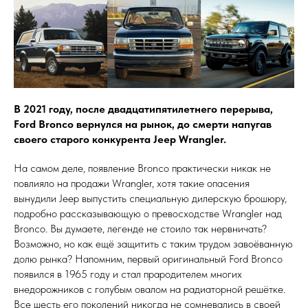
В 2021 году, после двадцатипятилетнего перерыва,
Ford Bronco вернулся на рынок, до смерти напугав
своего старого конкурента Jeep Wrangler.
На самом деле, появление Bronco практически никак не
повлияло на продажи Wrangler, хотя такие опасения
вынудили Jeep выпустить специальную дилерскую брошюру,
подробно рассказывающую о превосходстве Wrangler над
Bronco. Вы думаете, легенде не стоило так нервничать?
Возможно, но как ещё защитить с таким трудом завоёванную
долю рынка? Напомним, первый оригинальный Ford Bronco
появился в 1965 году и стал прародителем многих
внедорожников с голубым овалом на радиаторной решётке.
Все шесть его поколений никогда не сомневались в своей