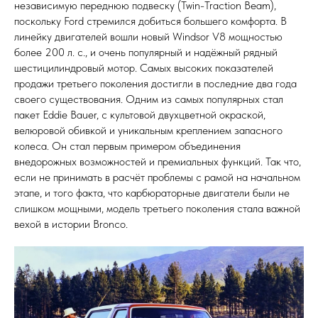
независимую переднюю подвеску (Twin-Traction Beam),
поскольку Ford стремился добиться большего комфорта. В
линейку двигателей вошли новый Windsor V8 мощностью
более 200 л. с., и очень популярный и надёжный рядный
шестицилиндровый мотор. Самых высоких показателей
продажи третьего поколения достигли в последние два года
своего существования. Одним из самых популярных стал
пакет Eddie Bauer, с культовой двухцветной окраской,
велюровой обивкой и уникальным креплением запасного
колеса. Он стал первым примером объединения
внедорожных возможностей и премиальных функций. Так что,
если не принимать в расчёт проблемы с рамой на начальном
этапе, и того факта, что карбюраторные двигатели были не
слишком мощными, модель третьего поколения стала важной
вехой в истории Bronco.