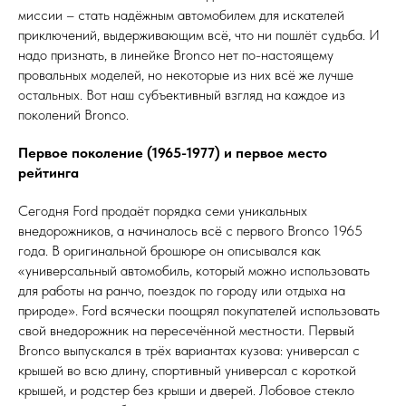
миссии – стать надёжным автомобилем для искателей
приключений, выдерживающим всё, что ни пошлёт судьба. И
надо признать, в линейке Bronco нет по-настоящему
провальных моделей, но некоторые из них всё же лучше
остальных. Вот наш субъективный взгляд на каждое из
поколений Bronco.
Первое поколение (1965-1977) и первое место
рейтинга
Сегодня Ford продаёт порядка семи уникальных
внедорожников, а начиналось всё с первого Bronco 1965
года. В оригинальной брошюре он описывался как
«универсальный автомобиль, который можно использовать
для работы на ранчо, поездок по городу или отдыха на
природе». Ford всячески поощрял покупателей использовать
свой внедорожник на пересечённой местности. Первый
Bronco выпускался в трёх вариантах кузова: универсал с
крышей во всю длину, спортивный универсал с короткой
крышей, и родстер без крыши и дверей. Лобовое стекло