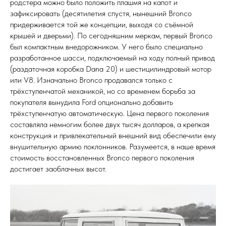
родстера можно было положить плашмя на капот и
зафиксировать (десятилетия спустя, нынешний Bronco
придерживается той же концепции, выходя со съёмной
крышей и дверьми). По сегодняшним меркам, первый Bronco
был компактным внедорожником. У него было специально
разработанное шасси, подключаемый на ходу полный привод
(раздаточная коробка Dana 20) и шестицилиндровый мотор
или V8. Изначально Bronco продавался только с
трёхступенчатой механикой, но со временем борьба за
покупателя вынудила Ford опционально добавить
трёхступенчатую автоматическую. Цена первого поколения
составляла немногим более двух тысяч долларов, а крепкая
конструкция и привлекательный внешний вид обеспечили ему
внушительную армию поклонников. Разумеется, в наше время
стоимость восстановленных Bronco первого поколения
достигает заоблачных высот.