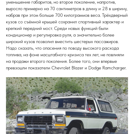
уменьшение габаритов, но второе поколение, напротив,
выросло примерно на 70 сантиметров в длину и 28 в ширину,
набрав при этом больше 700 килограммов веса. Трёхдверный
кузов со съёмной крышей сохранил спортивный характер и
крепкий передний мост. Среди новых функций были
кондиционер и регулировка руля, а значительно более
широкий кузов позволил вместить шестерых пассажиров.
Надо сказать, что опасения по поводу высокого расхода
топлива, на фоне масштабного кризиса тех лет, не повлияли
на продажи второго поколения. Более того, они впервые
превзошли показатели Chevrolet Blazer и Dodge Ramcharger.