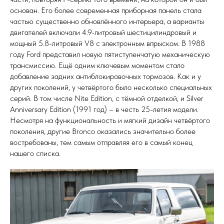
основан. Его более современная приборная панель стала
частью существенно обновлённого интерьера, а варианты
двигателей включали 4.9-литровый шестицилиндровый и
мощный 5.8-литровый V8 с электронным впрыском. В 1988
году Ford представил новую пятиступенчатую механическую
трансмиссию. Ещё одним ключевым моментом стало
добавление задних антиблокировочных тормозов. Как и у
других поколений, у четвёртого было несколько специальных
серий. В том числе Nite Edition, с тёмной отделкой, и Silver
Anniversary Edition (1991 год) – в честь 25-летия модели.
Несмотря на функциональность и мягкий дизайн четвёртого
поколения, другие Bronco оказались значительно более
востребованы, тем самым отправляя его в самый конец
нашего списка.