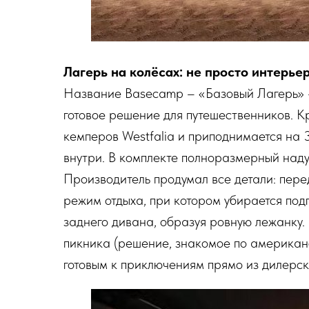
Лагерь на колёсах: не просто интерье
Название Basecamp – «Базовый Лагерь» –
готовое решение для путешественников. 
кемперов Westfalia и приподнимается на 
внутри. В комплекте полноразмерный над
Производитель продумал все детали: пер
режим отдыха, при котором убирается подг
заднего дивана, образуя ровную лежанку.
пикника (решение, знакомое по американс
готовым к приключениям прямо из дилерск