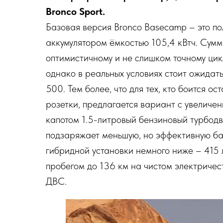
Bronco Sport.
Базовая версия Bronco Basecamp – это п
аккумулятором ёмкостью 105,4 кВтч. Сумм
оптимистичному и не слишком точному цик
однако в реальных условиях стоит ожидат
500. Тем более, что для тех, кто боится о
розетки, предлагается вариант с увеличен
капотом 1.5-литровый бензиновый турбодв
подзаряжает меньшую, но эффективную ба
гибридной установки немного ниже – 415 л
пробегом до 136 км на чистом электричес
ДВС.