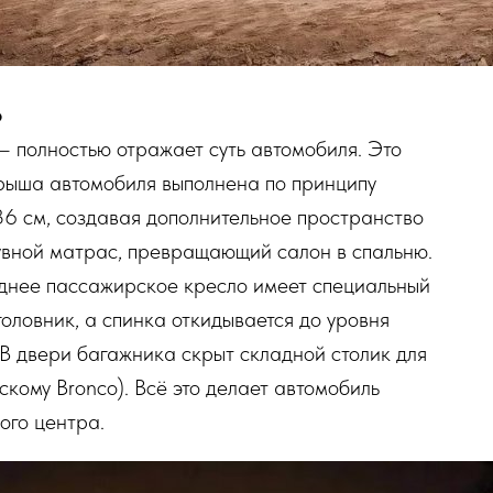
р
 полностью отражает суть автомобиля. Это
Крыша автомобиля выполнена по принципу
36 см, создавая дополнительное пространство
увной матрас, превращающий салон в спальню.
еднее пассажирское кресло имеет специальный
оловник, а спинка откидывается до уровня
 В двери багажника скрыт складной столик для
кому Bronco). Всё это делает автомобиль
ого центра.