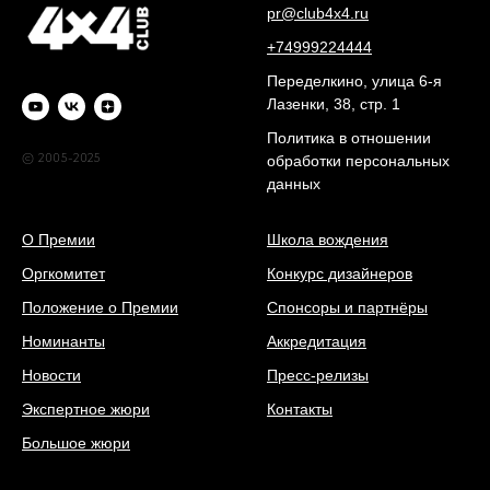
pr@club4x4.ru
+74999224444
Переделкино, улица 6-я
Лазенки, 38, стр. 1
Политика в отношении
© 2005-2025
обработки персональных
данных
О Премии
Школа вождения
Оргкомитет
Конкурс дизайнеров
Положение о Премии
Спонсоры и партнёры
Номинанты
Аккредитация
Новости
Пресс-релизы
Экспертное жюри
Контакты
Большое жюри