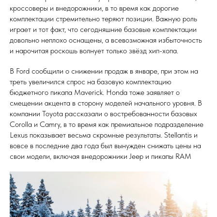
кроссоверы и внедорожники, в то время как дорогие
комплектации стремительно теряют позиции. Важную роль
играет и тот факт, что сегодняшние базовые комплектации
довольно неплохо оснащены, а всевозможная избыточность
и нарочитая роскошь волнует только звёзд хип-хопа.
В Ford сообщили о снижении продаж в январе, при этом на
треть увеличился спрос на базовую комплектацию
бюджетного пикапа Maverick. Honda тоже заявляет о
смещении акцента в сторону моделей начального уровня. В
компании Toyota рассказали о востребованности базовых
Corolla и Camry, в то время как премиальное подразделение
Lexus показывает весьма скромные результаты. Stellantis и
вовсе в последние два года был вынужден снижать цены на
свои модели, включая внедорожники Jeep и пикапы RAM