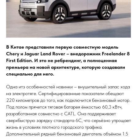
В Китае представили первую совместную модель
Chery и Jaguar Land Rover – внедорожник Freelander 8
First Edition. И это не ребрендинг, а полноценная
премьера на новой архитектуре, которую создавали
специально для него.
Одна итз особенностей новинки – внушительный запас хода
на электротяге. Сертифицированные показатели обещают
220 километров до того, как подключится бензиновый мотор.
Под полом прячется тяговая батарея ёмкостью 60,3 кВтч,
разработанная совместно с CATL. Она поддерживает
сверхбыструю зарядку стандарта 6C, что серьёзно упрощает
жизнь в условиях плотного городского трафика.
Дополнительный рядный бензиновый двигатель объёмом 1.5