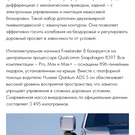
дифференциал с механическим приводом, задний – с
электронным управлением и имитация межосевой
блокировки. Такой набор дополнен двухкамерной
пневмоподвеской с замкнутым контуром. Она позволяет
эффективно гасить колебания на бездорожье и регулировать
дорожный просвет в зависимости от условий.
Интеллектуальная начинка Freelander 8 базируется на
центральном процессоре Qualcomm Snapdragon 8397. Все
комплектации – Pro, Max и Max+ – оснащены 896-линейным
лидаром, установленным на крыше. Вместе с платформой
помощи водителю Huawei Qiankun ADS 5 он обеспечивает
высокий уровень восприятия пространства, что заметно
упрощает управление в сложных дорожных условиях.
Снаряжённая масса внедорожника, по официальным данным
составляет 3 495 килограммов.