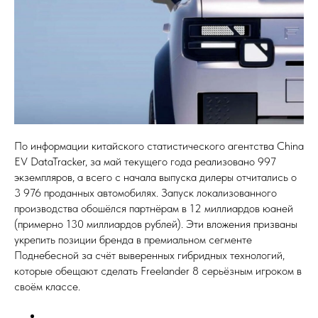
По информации китайского статистического агентства China
EV DataTracker, за май текущего года реализовано 997
экземпляров, а всего с начала выпуска дилеры отчитались о
3 976 проданных автомобилях. Запуск локализованного
производства обошёлся партнёрам в 12 миллиардов юаней
(примерно 130 миллиардов рублей). Эти вложения призваны
укрепить позиции бренда в премиальном сегменте
Поднебесной за счёт выверенных гибридных технологий,
которые обещают сделать Freelander 8 серьёзным игроком в
своём классе.