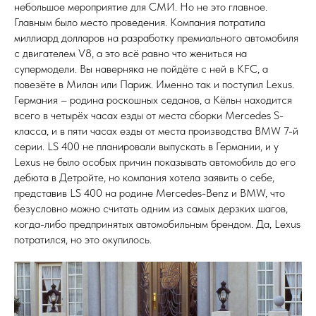
небольшое мероприятие для СМИ. Но не это главное.
Главным было место проведения. Компания потратила
миллиард долларов на разработку премиального автомобиля
с двигателем V8, а это всё равно что жениться на
супермодели. Вы наверняка не пойдёте с ней в KFC, а
повезёте в Милан или Париж. Именно так и поступил Lexus.
Германия – родина роскошных седанов, а Кёльн находится
всего в четырёх часах езды от места сборки Mercedes S-
класса, и в пяти часах езды от места производства BMW 7-й
серии. LS 400 не планировали выпускать в Германии, и у
Lexus не было особых причин показывать автомобиль до его
дебюта в Детройте, но компания хотела заявить о себе,
представив LS 400 на родине Mercedes-Benz и BMW, что
безусловно можно считать одним из самых дерзких шагов,
когда-либо предпринятых автомобильным брендом. Да, Lexus
потратился, но это окупилось.