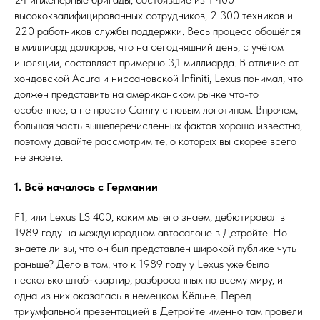
высококвалифицированных сотрудников, 2 300 техников и
220 работников службы поддержки. Весь процесс обошёлся
в миллиард долларов, что на сегодняшний день, с учётом
инфляции, составляет примерно 3,1 миллиарда. В отличие от
хондовской Acura и ниссановской Infiniti, Lexus понимал, что
должен представить на американском рынке что-то
особенное, а не просто Camry с новым логотипом. Впрочем,
большая часть вышеперечисленных фактов хорошо известна,
поэтому давайте рассмотрим те, о которых вы скорее всего
не знаете.
1. Всё началось с Германии
F1, или Lexus LS 400, каким мы его знаем, дебютировал в
1989 году на международном автосалоне в Детройте. Но
знаете ли вы, что он был представлен широкой публике чуть
раньше? Дело в том, что к 1989 году у Lexus уже было
несколько штаб-квартир, разбросанных по всему миру, и
одна из них оказалась в немецком Кёльне. Перед
триумфальной презентацией в Детройте именно там провели