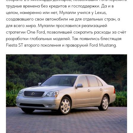
трудные времена без кредитов и господдержки. Да и в
целом, намеренно или нет, Мулалли учился у Lexus,
создававшего свои автомобили не для отдельных стран, а
для всего мира. Мулалли прославился реализацией
стратегии One Ford, позволившей сократить расходы за счёт
разработки глобальных моделей. Так появились блестящая
Fiesta ST второго поколения и праворукий Ford Mustang.