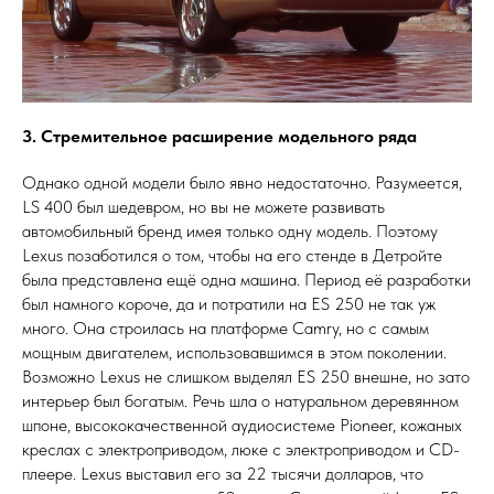
3. Стремительное расширение модельного ряда
Однако одной модели было явно недостаточно. Разумеется,
LS 400 был шедевром, но вы не можете развивать
автомобильный бренд имея только одну модель. Поэтому
Lexus позаботился о том, чтобы на его стенде в Детройте
была представлена ещё одна машина. Период её разработки
был намного короче, да и потратили на ES 250 не так уж
много. Она строилась на платформе Camry, но с самым
мощным двигателем, использовавшимся в этом поколении.
Возможно Lexus не слишком выделял ES 250 внешне, но зато
интерьер был богатым. Речь шла о натуральном деревянном
шпоне, высококачественной аудиосистеме Pioneer, кожаных
креслах с электроприводом, люке с электроприводом и CD-
плеере. Lexus выставил его за 22 тысячи долларов, что