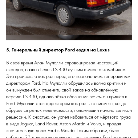
5. Генеральный директор Ford ездил на Lexus
В своё время Алан Мулалли спровоцировал настоящий
скандал, назвав Lexus LS 430 лучшим в мире автомобилем.
Это произошло как раз перед его назначением генеральным
директором Ford. На Мулалли обрушилась волна критики и
он вынужден был отменить свой заказ на обновлённую
версию LS 430, однако чётко обозначил зачем он пришёл в
Ford. Мулалли стал директором как раз в тот момент, когда
обрушился рынок недвижимости, положивший начало великой
рецессии. К счастью, он успел избавиться от мёртвого груза
в виде Jaguar, Land Rover, Aston Martin и Volvo, и продал
значительную долю Ford в Mazda. Таким образом, было
собрано 23 миллиарда долларов, позволивших Ford пережить