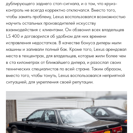
дублирующего заднего стоп-сигнала, и о том, что круиз-
контроль не всегда корректно отключался. Вместо того,
чтобы замять проблему, Lexus воспользовался возможностью
научить остальных производителей искусству
взаимодействия с клиентами. Он обзвонил всех владельцев
LS 400 и договорился об удобном для них времени
исправления недостатков. В качестве бонуса дилеры мыли
машины и заливали полный бак. Кроме того, Lexus арендовал
места в техцентрах, для владельцев, которые жили более чем
в ста километрах от ближайшего дилера, и разослал своих
технических специалистов по всей стране. Таким образом,
вместо того, чтобы тонуть, Lexus воспользовался неприятной
ситуацией, для укрепления своей репутации.