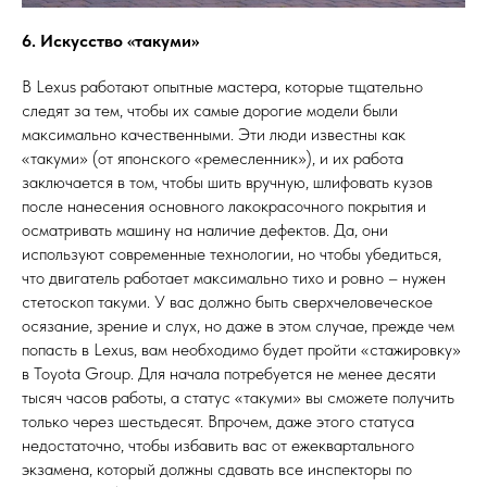
6. Искусство «такуми»
В Lexus работают опытные мастера, которые тщательно
следят за тем, чтобы их самые дорогие модели были
максимально качественными. Эти люди известны как
«такуми» (от японского «ремесленник»), и их работа
заключается в том, чтобы шить вручную, шлифовать кузов
после нанесения основного лакокрасочного покрытия и
осматривать машину на наличие дефектов. Да, они
используют современные технологии, но чтобы убедиться,
что двигатель работает максимально тихо и ровно – нужен
стетоскоп такуми. У вас должно быть сверхчеловеческое
осязание, зрение и слух, но даже в этом случае, прежде чем
попасть в Lexus, вам необходимо будет пройти «стажировку»
в Toyota Group. Для начала потребуется не менее десяти
тысяч часов работы, а статус «такуми» вы сможете получить
только через шестьдесят. Впрочем, даже этого статуса
недостаточно, чтобы избавить вас от ежеквартального
экзамена, который должны сдавать все инспекторы по