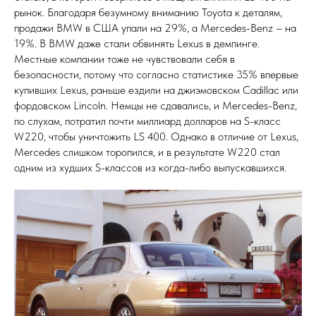
рынок. Благодаря безумному вниманию Toyota к деталям,
продажи BMW в США упали на 29%, а Mercedes-Benz – на
19%. В BMW даже стали обвинять Lexus в демпинге.
Местные компании тоже не чувствовали себя в
безопасности, потому что согласно статистике 35% впервые
купивших Lexus, раньше ездили на джиэмовском Cadillac или
фордовском Lincoln. Немцы не сдавались, и Mercedes-Benz,
по слухам, потратил почти миллиард долларов на S-класс
W220, чтобы уничтожить LS 400. Однако в отличие от Lexus,
Mercedes слишком торопился, и в результате W220 стал
одним из худших S-классов из когда-либо выпускавшихся.