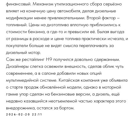
финансовый. Механизм утилизационного сбора серьёзно
влияет на конечную цену автомобиля, делая дизельные
модификации менее привлекательными. Второй фактор –
топливный. Цены на дизтопливо вплотную приблизились к
стоимости бензина, а где-то и превысили её. Былая выгода
от разницы в расходе и цене топлива практически исчезла, и
покупатели больше не видят смысла переплачивать за
дизельный мотор.
Сам же рестайлинг H9 получился довольно сдержанным.
Дизайнеры слегка освежили внешность, сделав облик чуть
современнее, а в салоне добавили новых опций
мультимедийной системе. Китайская компания уже объявила
о старте продаж обновлённой модели, однако в моторной
гамме упор сделан на бензиновые версии, а дизель, ещё
недавно казавшийся неотъемлемой частью характера этого
внедорожника, остался за бортом.
2026-02-20 22:11