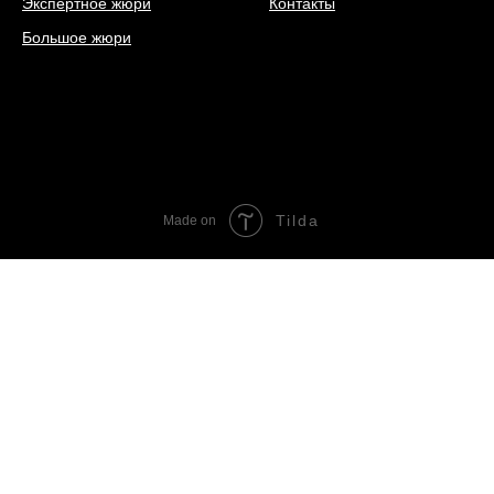
Экспертное жюри
Контакты
Большое жюри
Tilda
Made on