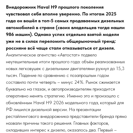
Внедорожник Haval H9 прошлого поколения
чувствовал себя вполне уверенно. По итогам 2025
года он вошёл в топ‑5 самых продаваемых дизельных
автомобилей в стране (своих владельцев тогда нашли
986 машин). Однако успех отдельно взятой модели
уже не в силах переломить общерыночный тренд:
россияне всё чаще стали отказываться от дизеля.
Аналитическое агентство «Автостат» подвело
неутешительные итоги прошлого года: объём реализованных
новых легковушек с дизельными двигателями рухнул до 15,3
тысяч. Падение по сравнению с позапрошлым годом
составило почти четверть – минус 24%. Рынок сжимается
буквально на глазах, и автопроизводителям приходится
оперативно менять стратегию. Именно это и произошло с
обновлённым Haval H9 2026 модельного года, который для
РФ лишился дизельной версии. На презентации
рестайлингового внедорожника представители бренда прямо
назвали причины такого решения. Главных факторов,
охладивших интерес к дизелю, оказалось два. Первый –