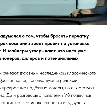
задумался о том, чтобы бросить перчатку
ах компании зреет проект по установке
. Инсайдеры утверждают, что идея уже
ционеров, дилеров и потенциальных
й считают духовным наследником классического
Quartermaster, довольствуются рядными
 прекрасные надёжные моторы, но для статуса
но. Да и разговоры о появлении V8 появились
рототип на фестивале скорости в Гудвуде в