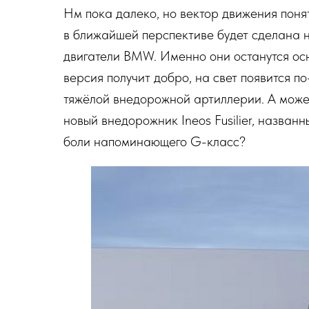
Нм пока далеко, но вектор движения понят
в ближайшей перспективе будет сделана
двигатели BMW. Именно они останутся ос
версия получит добро, на свет появится 
тяжёлой внедорожной артиллерии. А може
новый внедорожник Ineos Fusilier, названн
боли напоминающего G-класс?