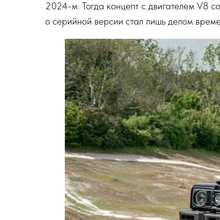
2024-м. Тогда концепт с двигателем V8 со
о серийной версии стал лишь делом време