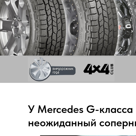
У Mercedes G-класса
неожиданный соперн