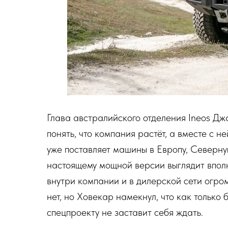
Глава австралийского отделения Ineos Дж
понять, что компания растёт, а вместе с 
уже поставляет машины в Европу, Северну
настоящему мощной версии выглядит вполн
внутри компании и в дилерской сети огро
нет, но Ховекар намекнул, что как только
спецпроекту не заставит себя ждать.