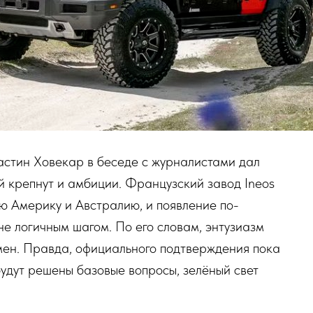
астин Ховекар в беседе с журналистами дал
ней крепнут и амбиции. Французский завод Ineos
ю Америку и Австралию, и появление по-
е логичным шагом. По его словам, энтузиазм
мен. Правда, официального подтверждения пока
 будут решены базовые вопросы, зелёный свет