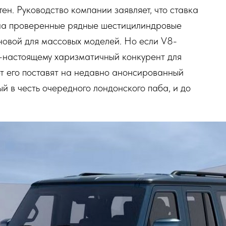
ен. Руководство компании заявляет, что ставка
 на проверенные рядные шестицилиндровые
новой для массовых моделей. Но если V8-
по-настоящему харизматичный конкурент для
т его поставят на недавно анонсированный
ый в честь очередного лондонского паба, и до