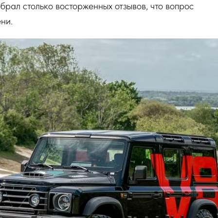
брал столько восторженных отзывов, что вопрос
ни.