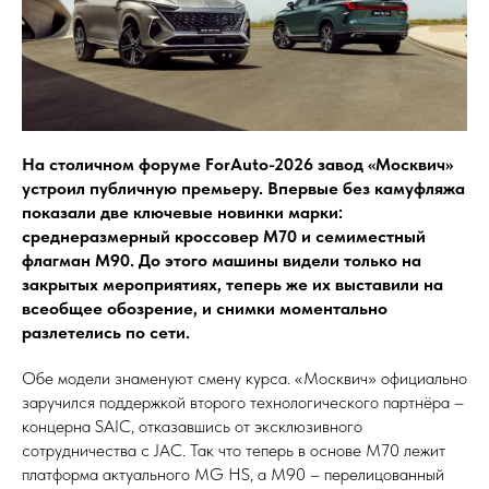
На столичном форуме ForAuto-2026 завод «Москвич»
устроил публичную премьеру. Впервые без камуфляжа
показали две ключевые новинки марки:
среднеразмерный кроссовер М70 и семиместный
флагман М90. До этого машины видели только на
закрытых мероприятиях, теперь же их выставили на
всеобщее обозрение, и снимки моментально
разлетелись по сети.
Обе модели знаменуют смену курса. «Москвич» официально
заручился поддержкой второго технологического партнёра –
концерна SAIC, отказавшись от эксклюзивного
сотрудничества с JAC. Так что теперь в основе М70 лежит
платформа актуального MG HS, а М90 – перелицованный