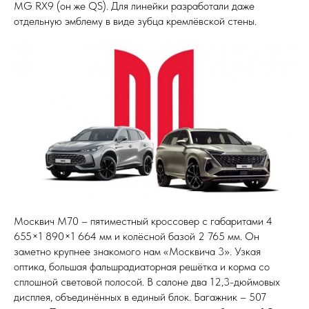
MG RX9 (он же QS). Для линейки разработали даже
отдельную эмблему в виде зубца кремлёвской стены.
Москвич М70 – пятиместный кроссовер с габаритами 4
655×1 890×1 664 мм и колёсной базой 2 765 мм. Он
заметно крупнее знакомого нам «Москвича 3». Узкая
оптика, большая фальшрадиаторная решётка и корма со
сплошной световой полосой. В салоне два 12,3-дюймовых
дисплея, объединённых в единый блок. Багажник – 507