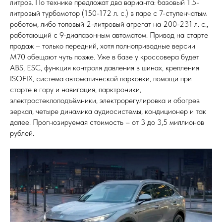
литров. По технике предложат два варианта: базовый 1.5-
литровый турбомотор (150-172 л. с.) в паре с 7-ступенчатым
роботом, либо топовый 2-литровый агрегат на 200-231 л. с.,
работающий с 9-диапазонным автоматом. Привод на старте
продаж – только передний, хотя полноприводные версии
М70 обещают чуть позже. Уже в базе у кроссовера будет
ABS, ESC, функция контроля давления в шинах, крепления
ISOFIX, система автоматической парковки, помощи при
старте в гору и навигация, парктроники,
электростеклоподъёмники, электрорегулировка и обогрев
зеркал, четыре динамика аудиосистемы, кондиционер и так
далее. Прогнозируемая стоимость – от 3 до 3,5 миллионов
рублей.