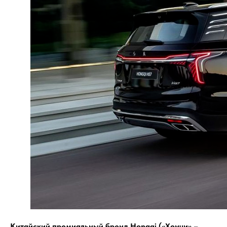
Китайский премиальный бренд Hongqi («Хончи» –