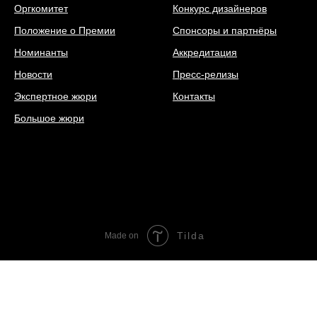
Оргкомитет
Конкурс дизайнеров
Положение о Премии
Спонсоры и партнёры
Номинанты
Аккредитация
Новости
Пресс-релизы
Экспертное жюри
Контакты
Большое жюри
Tilda
Made on