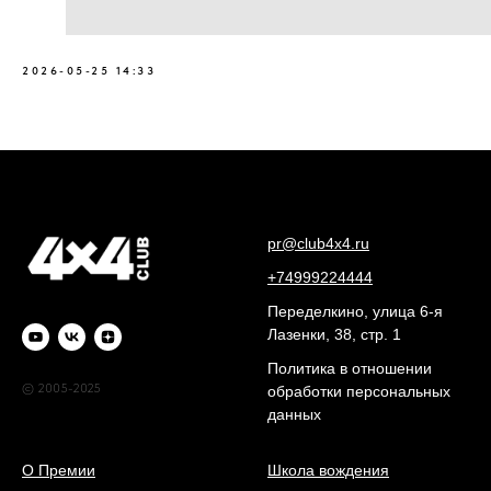
2026-05-25 14:33
pr@club4x4.ru
+74999224444
Переделкино, улица 6-я
Лазенки, 38, стр. 1
Политика в отношении
© 2005-2025
обработки персональных
данных
О Премии
Школа вождения