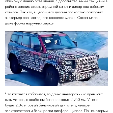
обширную линию остекления, с дополнительными секциями в
районе задних стоек, огромный капот и лидар над лобовым
стеклом. Так что, в целом, его дизайн полностью повторяет
экстерьер прошлогоднего концепта марки. Сохранилась
даже форма наружных зеркал.
Что касается габаритов, то длина внедорожника превысит
пять метров, а колёсная база составит 2,950 мм. У него
будет 2.0-литровый бензиновый двигатель, четыре
электромотора и блокировки дифференциалов. По некоторым