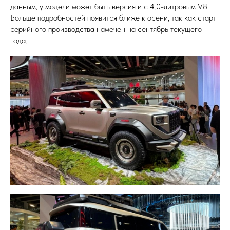
данным, у модели может быть версия и с 4.0-литровым V8.
Больше подробностей появится ближе к осени, так как старт
серийного производства намечен на сентябрь текущего
года.