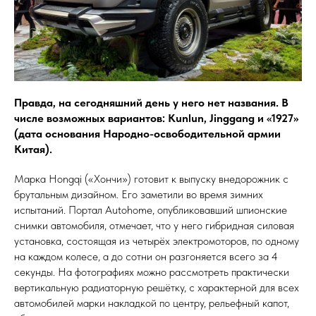
Правда, на сегодняшний день у него нет названия. В
числе возможных вариантов: Kunlun, Jinggang и «1927»
(дата основания Народно-освободительной армии
Китая).
Марка Hongqi («Хончи») готовит к выпуску внедорожник с
брутальным дизайном. Его заметили во время зимних
испытаний. Портал Autohome, опубликовавший шпионские
снимки автомобиля, отмечает, что у него гибридная силовая
установка, состоящая из четырёх электромоторов, по одному
на каждом колесе, а до сотни он разгоняется всего за 4
секунды. На фотографиях можно рассмотреть практически
вертикальную радиаторную решётку, с характерной для всех
автомобилей марки накладкой по центру, рельефный капот,