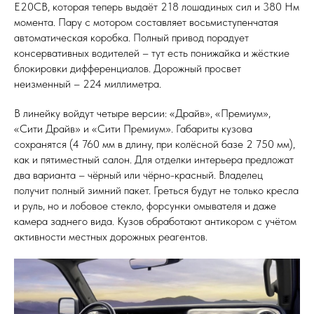
E20CB, которая теперь выдаёт 218 лошадиных сил и 380 Нм
момента. Пару с мотором составляет восьмиступенчатая
автоматическая коробка. Полный привод порадует
консервативных водителей – тут есть понижайка и жёсткие
блокировки дифференциалов. Дорожный просвет
неизменный – 224 миллиметра.
В линейку войдут четыре версии: «Драйв», «Премиум»,
«Сити Драйв» и «Сити Премиум». Габариты кузова
сохранятся (4 760 мм в длину, при колёсной базе 2 750 мм),
как и пятиместный салон. Для отделки интерьера предложат
два варианта – чёрный или чёрно-красный. Владелец
получит полный зимний пакет. Греться будут не только кресла
и руль, но и лобовое стекло, форсунки омывателя и даже
камера заднего вида. Кузов обработают антикором с учётом
активности местных дорожных реагентов.