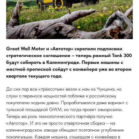
Great Wall Motor и «Автотор» скрепили подписями
стратегическое соглашение – теперь рамный Tank 300
будут собирать в Калининграде. Первые машины с
местной пропиской сойдут с конвейера уже во втором
квартале текущего года.
До сих пор все «трёхсотые» везли к нам из Чунцина, но
слухи о переносе мощностей поближе к российскому
покупателю ходили давно. Прорабатывался даже вариант с
тульской площадкой GWM, но тогда проект заморозили.
Теперь же роль технологического партнёра получил
«Автотор». И это не просто отвёрточная сборка – на
калининградском заводе обещают поэтапное углубление
локализации. Каждая машина, сошедшая с конвейера в