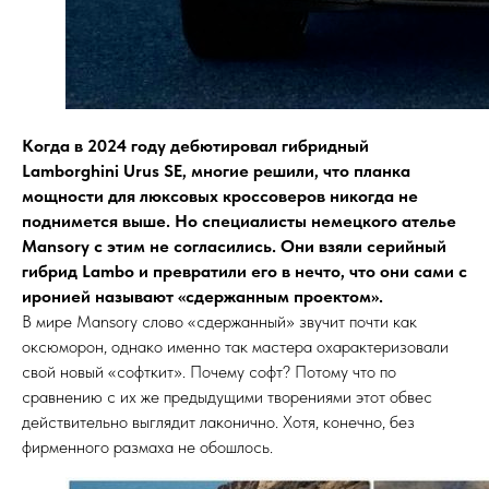
Когда в 2024 году дебютировал гибридный
Lamborghini Urus SE, многие решили, что планка
мощности для люксовых кроссоверов никогда не
поднимется выше. Но специалисты немецкого ателье
Mansory с этим не согласились. Они взяли серийный
гибрид Lambo и превратили его в нечто, что они сами с
иронией называют «сдержанным проектом».
В мире Mansory слово «сдержанный» звучит почти как
оксюморон, однако именно так мастера охарактеризовали
свой новый «софткит». Почему софт? Потому что по
сравнению с их же предыдущими творениями этот обвес
действительно выглядит лаконично. Хотя, конечно, без
фирменного размаха не обошлось.