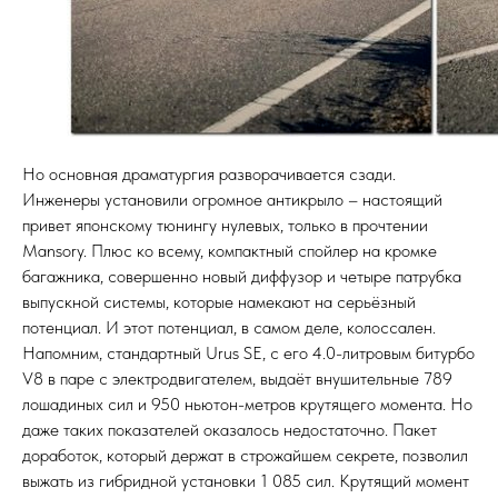
Но основная драматургия разворачивается сзади.
Инженеры установили огромное антикрыло – настоящий
привет японскому тюнингу нулевых, только в прочтении
Mansory. Плюс ко всему, компактный спойлер на кромке
багажника, совершенно новый диффузор и четыре патрубка
выпускной системы, которые намекают на серьёзный
потенциал. И этот потенциал, в самом деле, колоссален.
Напомним, стандартный Urus SE, с его 4.0-литровым битурбо
V8 в паре с электродвигателем, выдаёт внушительные 789
лошадиных сил и 950 ньютон-метров крутящего момента. Но
даже таких показателей оказалось недостаточно. Пакет
доработок, который держат в строжайшем секрете, позволил
выжать из гибридной установки 1 085 сил. Крутящий момент