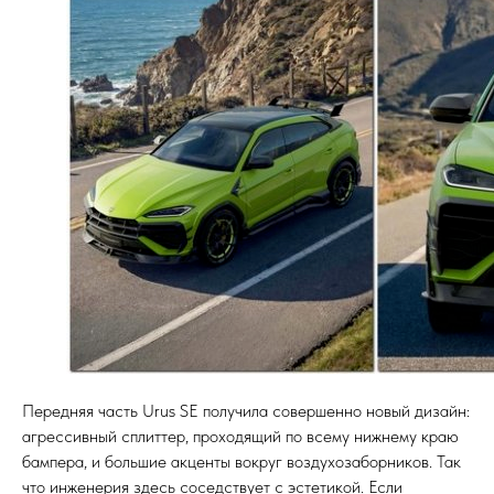
Передняя часть Urus SE получила совершенно новый дизайн:
агрессивный сплиттер, проходящий по всему нижнему краю
бампера, и большие акценты вокруг воздухозаборников. Так
что инженерия здесь соседствует с эстетикой. Если