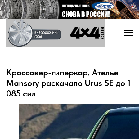
Кроссовер-гиперкар. Ателье
Mansory раскачало Urus SE до 1
085 сил