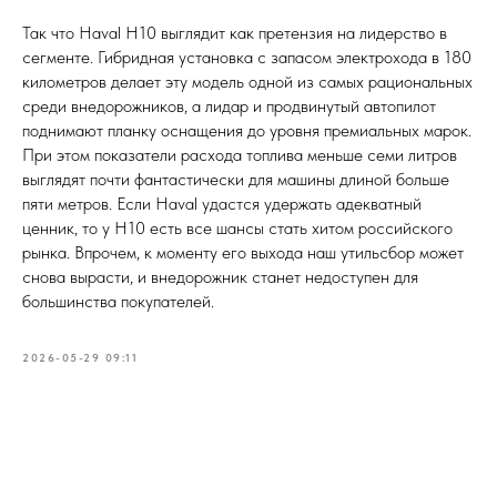
Так что Haval H10 выглядит как претензия на лидерство в
сегменте. Гибридная установка с запасом электрохода в 180
километров делает эту модель одной из самых рациональных
среди внедорожников, а лидар и продвинутый автопилот
поднимают планку оснащения до уровня премиальных марок.
При этом показатели расхода топлива меньше семи литров
выглядят почти фантастически для машины длиной больше
пяти метров. Если Haval удастся удержать адекватный
ценник, то у H10 есть все шансы стать хитом российского
рынка. Впрочем, к моменту его выхода наш утильсбор может
снова вырасти, и внедорожник станет недоступен для
большинства покупателей.
2026-05-29 09:11