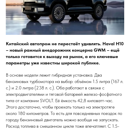
Китайский автопром не перестаёт удивлять. Haval H10
– новый рамный внедорожник концерна GWM – ещё
только готовится к выходу на рынок, а его ключевые
параметры уже известны широкой публике.
В основе модели лежит гибридная установка. Два
бензиновых турбомотора на выбор: объёмом 1.5 литра (167 л.
с.) и 2.0 литра (238 л. с.). Оба работают в связке с
электродвигателями и тяговой батареей железо-фосфатного
типа от компании SVOLT. Её ёмкость 42,8 киловатт-час.
Этого достаточно, чтобы проехать только на электротяге
около 180 километров. То есть для повседневных поездок по
городу бензиновый двигатель можно вообще не запускать.
Расход топлива в смешанном цикле тоже впечатляет. С 1.5-