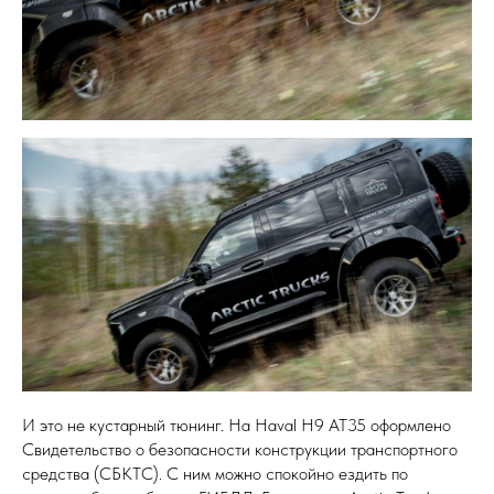
И это не кустарный тюнинг. На Haval H9 AT35 оформлено
Свидетельство о безопасности конструкции транспортного
средства (СБКТС). С ним можно спокойно ездить по