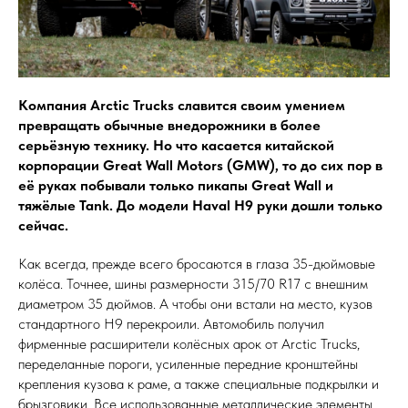
Компания Arctic Trucks славится своим умением
превращать обычные внедорожники в более
серьёзную технику. Но что касается китайской
корпорации Great Wall Motors (GMW), то до сих пор в
её руках побывали только пикапы Great Wall и
тяжёлые Tank. До модели Haval H9 руки дошли только
сейчас.
Как всегда, прежде всего бросаются в глаза 35-дюймовые
колёса. Точнее, шины размерности 315/70 R17 с внешним
диаметром 35 дюймов. А чтобы они встали на место, кузов
стандартного H9 перекроили. Автомобиль получил
фирменные расширители колёсных арок от Arctic Trucks,
переделанные пороги, усиленные передние кронштейны
крепления кузова к раме, а также специальные подкрылки и
брызговики. Все использованные металлические элементы