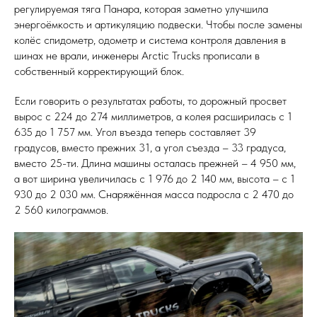
регулируемая тяга Панара, которая заметно улучшила
энергоёмкость и артикуляцию подвески. Чтобы после замены
колёс спидометр, одометр и система контроля давления в
шинах не врали, инженеры Arctic Trucks прописали в
собственный корректирующий блок.
Если говорить о результатах работы, то дорожный просвет
вырос с 224 до 274 миллиметров, а колея расширилась с 1
635 до 1 757 мм. Угол въезда теперь составляет 39
градусов, вместо прежних 31, а угол съезда – 33 градуса,
вместо 25-ти. Длина машины осталась прежней – 4 950 мм,
а вот ширина увеличилась с 1 976 до 2 140 мм, высота – с 1
930 до 2 030 мм. Снаряжённая масса подросла с 2 470 до
2 560 килограммов.