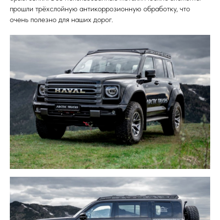
прошли трёхслойную антикоррозионную обработку, что
очень полезно для наших дорог.