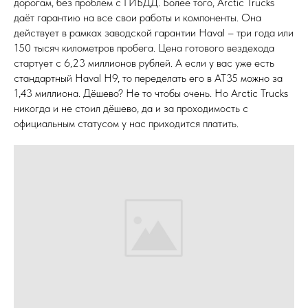
дорогам, без проблем с ГИБДД. Более того, Arctic Trucks
даёт гарантию на все свои работы и компоненты. Она
действует в рамках заводской гарантии Haval – три года или
150 тысяч километров пробега. Цена готового вездехода
стартует с 6,23 миллионов рублей. А если у вас уже есть
стандартный Haval H9, то переделать его в AT35 можно за
1,43 миллиона. Дёшево? Не то чтобы очень. Но Arctic Trucks
никогда и не стоил дёшево, да и за проходимость с
официальным статусом у нас приходится платить.