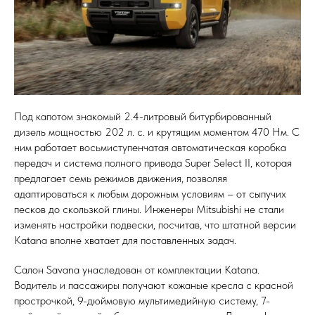
Под капотом знакомый 2.4-литровый битурбированный
дизель мощностью 202 л. с. и крутящим моментом 470 Нм. С
ним работает восьмиступенчатая автоматическая коробка
передач и система полного привода Super Select II, которая
предлагает семь режимов движения, позволяя
адаптироваться к любым дорожным условиям – от сыпучих
песков до скользкой глины. Инженеры Mitsubishi не стали
изменять настройки подвески, посчитав, что штатной версии
Katana вполне хватает для поставленных задач.
Салон Savana унаследован от комплектации Katana.
Водитель и пассажиры получают кожаные кресла с красной
прострочкой, 9-дюймовую мультимедийную систему, 7-