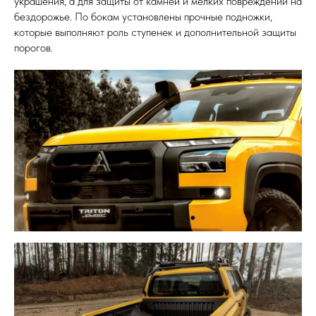
украшения, а для защиты от камней и мелких повреждений на
бездорожье. По бокам установлены прочные подножки,
которые выполняют роль ступенек и дополнительной защиты
порогов.