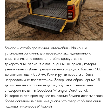
Savana – сугубо практичный автомобиль. На крыше
установлен багажник для перевозки экспедиционного
снаряжения, а на передней стойке красуется не
декоративный элемент, а полноценный шноркель, который
увеличивает глубину преодолеваемого брода с базовых 500
до впечатляющих 800 мм. Реки и ручьи перестают быть
непреодолимым препятствием. Завершают образ чёрные 18-
дюймовые легкосплавные диски, обутые в специальные
внедорожные шины Goodyear Wrangler Duratrac RT.
Интересно, что предыдущее поколение Savana использовало
более аскетичные стальные диски, что говорит об эволюции
подхода инженеров Mitsubishi.