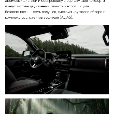
дюймовый дисплей и беспроводную зарядку. Для комфорта
предусмотрен двухзонный климат-контроль, а для
безопасности – семь подушек, система кругового обзора и
комплекс ассистентов водителя (ADAS).