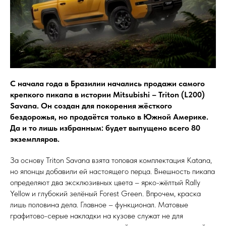
С начала года в Бразилии начались продажи самого
крепкого пикапа в истории Mitsubishi – Triton (L200)
Savana. Он создан для покорения жёсткого
бездорожья, но продаётся только в Южной Америке.
Да и то лишь избранным: будет выпущено всего 80
экземпляров.
За основу Triton Savana взята топовая комплектация Katana,
но японцы добавили ей настоящего перца. Внешность пикапа
определяют два эксклюзивных цвета – ярко-жёлтый Rally
Yellow и глубокий зелёный Forest Green. Впрочем, краска
лишь половина дела. Главное – функционал. Матовые
графитово-серые накладки на кузове служат не для