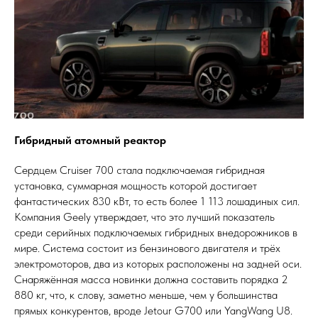
Гибридный атомный реактор
Сердцем Cruiser 700 стала подключаемая гибридная
установка, суммарная мощность которой достигает
фантастических 830 кВт, то есть более 1 113 лошадиных сил.
Компания Geely утверждает, что это лучший показатель
среди серийных подключаемых гибридных внедорожников в
мире. Система состоит из бензинового двигателя и трёх
электромоторов, два из которых расположены на задней оси.
Снаряжённая масса новинки должна составить порядка 2
880 кг, что, к слову, заметно меньше, чем у большинства
прямых конкурентов, вроде Jetour G700 или YangWang U8.