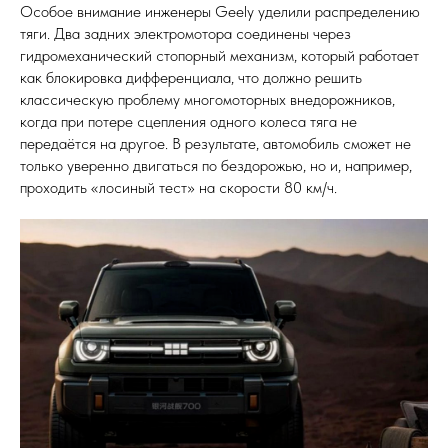
Особое внимание инженеры Geely уделили распределению
тяги. Два задних электромотора соединены через
гидромеханический стопорный механизм, который работает
как блокировка дифференциала, что должно решить
классическую проблему многомоторных внедорожников,
когда при потере сцепления одного колеса тяга не
передаётся на другое. В результате, автомобиль сможет не
только уверенно двигаться по бездорожью, но и, например,
проходить «лосиный тест» на скорости 80 км/ч.