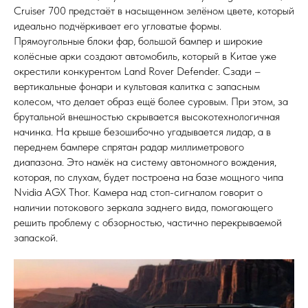
Cruiser 700 предстаёт в насыщенном зелёном цвете, который
идеально подчёркивает его угловатые формы.
Прямоугольные блоки фар, большой бампер и широкие
колёсные арки создают автомобиль, который в Китае уже
окрестили конкурентом Land Rover Defender. Сзади –
вертикальные фонари и культовая калитка с запасным
колесом, что делает образ ещё более суровым. При этом, за
брутальной внешностью скрывается высокотехнологичная
начинка. На крыше безошибочно угадывается лидар, а в
переднем бампере спрятан радар миллиметрового
диапазона. Это намёк на систему автономного вождения,
которая, по слухам, будет построена на базе мощного чипа
Nvidia AGX Thor. Камера над стоп-сигналом говорит о
наличии потокового зеркала заднего вида, помогающего
решить проблему с обзорностью, частично перекрываемой
запаской.