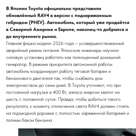
В Японии Toyota официально представила
обновлённый RAV4 в версии с подзаряжаемым
гибридом (PHEV). Автомобиль, который уже продаётся
в Северной Америке и Европе, наконец-то добрался и
до внутреннего рынка.
Главная фишка модели 2026 года – усовершенствованный
аварийный режим питания. Японские инженеры научили
силовую установку работать как полноценный домашний
генератор. В режиме приоритета автономной работы
автомобиль координирует работу тяговой батареи и
бензинового двигателя так, чтобы снабжать дом
электричеством до семи дней. В Toyota уточняют, что при
постоянной нагрузке в 400 Вт, запаса энергии хватит на
шесть с половиной суток. Правда, чтобы добиться такого
результата, к моменту отключения света RAV4 должен стоять
на подъездной дорожке с полностью заряженной батареей и
полным баком бензина.