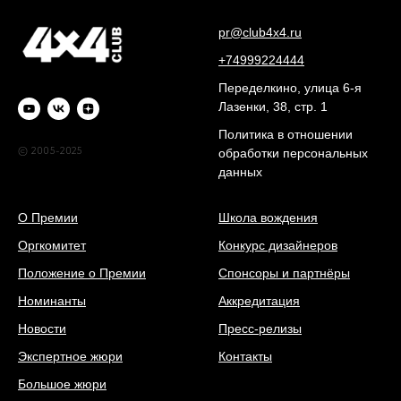
pr@club4x4.ru
+74999224444
Переделкино, улица 6-я
Лазенки, 38, стр. 1
Политика в отношении
© 2005-2025
обработки персональных
данных
О Премии
Школа вождения
Оргкомитет
Конкурс дизайнеров
Положение о Премии
Спонсоры и партнёры
Номинанты
Аккредитация
Новости
Пресс-релизы
Экспертное жюри
Контакты
Большое жюри