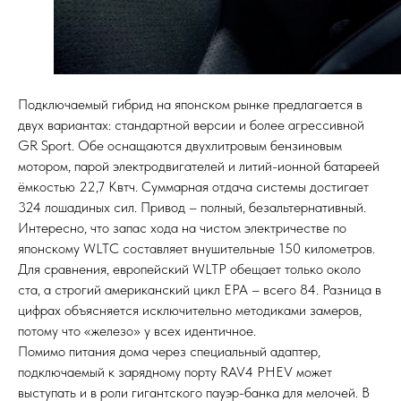
Подключаемый гибрид на японском рынке предлагается в
двух вариантах: стандартной версии и более агрессивной
GR Sport. Обе оснащаются двухлитровым бензиновым
мотором, парой электродвигателей и литий-ионной батареей
ёмкостью 22,7 Квтч. Суммарная отдача системы достигает
324 лошадиных сил. Привод – полный, безальтернативный.
Интересно, что запас хода на чистом электричестве по
японскому WLTC составляет внушительные 150 километров.
Для сравнения, европейский WLTP обещает только около
ста, а строгий американский цикл EPA – всего 84. Разница в
цифрах объясняется исключительно методиками замеров,
потому что «железо» у всех идентичное.
Помимо питания дома через специальный адаптер,
подключаемый к зарядному порту RAV4 PHEV может
выступать и в роли гигантского пауэр-банка для мелочей. В