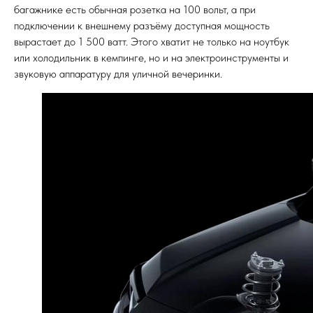
багажнике есть обычная розетка на 100 вольт, а при
подключении к внешнему разъёму доступная мощность
вырастает до 1 500 ватт. Этого хватит не только на ноутбук
или холодильник в кемпинге, но и на электроинструменты и
звуковую аппаратуру для уличной вечеринки.