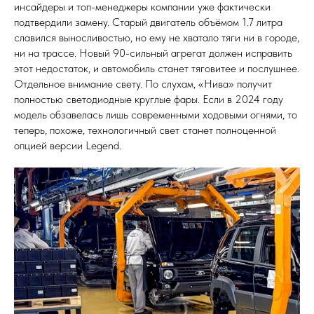
инсайдеры и топ-менеджеры компании уже фактически
подтвердили замену. Старый двигатель объёмом 1.7 литра
славился выносливостью, но ему не хватало тяги ни в городе,
ни на трассе. Новый 90-сильный агрегат должен исправить
этот недостаток, и автомобиль станет тяговитее и послушнее.
Отдельное внимание свету. По слухам, «Нива» получит
полностью светодиодные круглые фары. Если в 2024 году
модель обзавелась лишь современными ходовыми огнями, то
теперь, похоже, технологичный свет станет полноценной
опцией версии Legend.