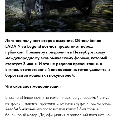
Легенда получает второе дыхание. Обновлённая
LADA Niva Legend вот-вот предстанет перед
публикой. Премьеру приурочили к Петербургскому
международному экономическому форуму, который
стартует 3 июня. И это не рядовая презентация, а
сигнал: отечественный внедорожник готов удивлять и
бороться за кошельки покупателей.
Что скрывает модернизация
Внешне «Нива» почти не изменилась, её узнаваемый силуэт
не тронут. Главные перемены спрятаны внутри и под капотом.
АвтоВАЗ наконец-то поставит под капот 1.8-литровый
бензиновый мотор. Да, официальных заявлений пока нет, но