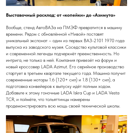
Выставочный расклад: от «копейки» до «Азимута»
Вообще, стенд АвтоВАЗа на ПМЭФ превратится в машину
времени. Рядом с обновлённой «Нивой» поставят
уникальный экспонат – один из первых ВАЗ-2101 1970 года
выпуска из заводского музея. Соседство культовой классики
и современной легенды подчеркнёт преемственность. Но
интрига, не только в ней. Компания привезёт на форум и
новый кроссовер LADA Azimut. Его серийное производство
стартует в третьем квартале текущего года. Машина получит
современные моторы 1.6 (120+ сил) и 1.8 (130+ сил), а
подготовка конвейеров к выпуску идёт полным ходом.
Добавьте к этому гоночные LADA Iskra Cup и LADA Vesta
TCR, и поймёте, что тольяттинцы намерены
продемонстрировать всю мощь своей технической школы.