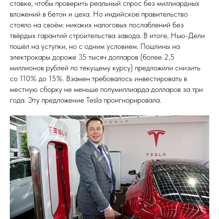
ставке, чтобы проверить реальный спрос без миллиардных
вложений в бетон и цеха. Но индийское правительство
стояло на своём: никаких налоговых послаблений без
твёрдых гарантий строительства завода. В итоге, Нью-Дели
пошёл на уступки, но с одним условием. Пошлины на
электрокары дороже 35 тысяч долларов (более 2,5
миллионов рублей по текущему курсу) предложили снизить
со 110% до 15%. Взамен требовалось инвестировать в
местную сборку не меньше полумиллиарда долларов за три
года. Эту предложение Tesla проигнорировала.