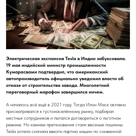
Электрическая экспансия Tesla в Индии забуксовала.
19 мая индийский министр промышленности
Кумарасвами подтвердил, что американский
автопроизводитель официально уведомил власти об
отказе от строительства завода. Многолетний
переговорный марафон завершился ничем.
А началось всё ещё в 2021 году. Тогда Илон Маск активно
присматривался к густонаселённому рынку, подбирал
местных сотрудников и пытался договориться о льготном
режиме. Но камнем преткновения стали ввозные пошлины.
Tesla хотела сначала ввезти партию машин по сниженной