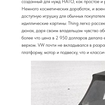
созданный для нужд НАТО, как простое и
Немного косметических доработок, и вое
доступную игрушку для обычных покупате
идиллические картины: Thing легко рассе
дюнах, даря своим владельцам чувство а
более что цена в 2 950 долларов делала
верхом. VW почти не вкладывался в разра
платформу, мотор и подвеску, что и класси