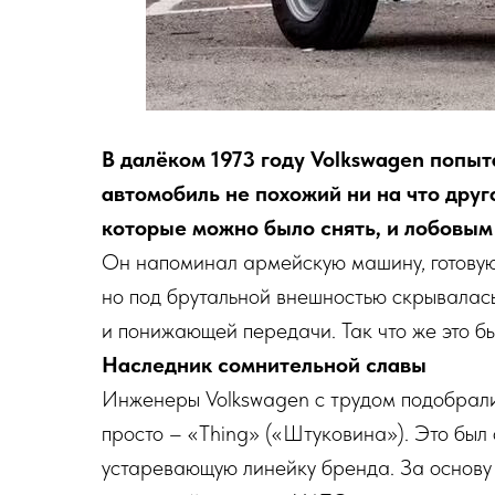
В далёком 1973 году Volkswagen попыт
автомобиль не похожий ни на что друг
которые можно было снять, и лобовым
Он напоминал армейскую машину, готовую
но под брутальной внешностью скрывалас
и понижающей передачи. Так что же это б
Наследник сомнительной славы
Инженеры Volkswagen с трудом подобрали 
просто – «Thing» («Штуковина»). Это был 
устаревающую линейку бренда. За основу