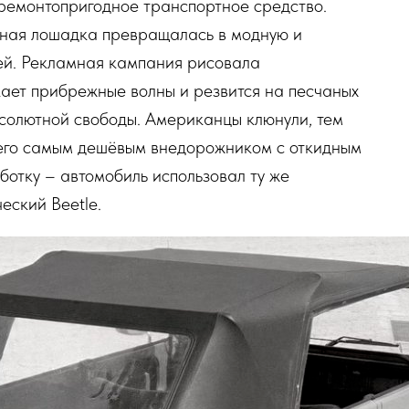
 ремонтопригодное транспортное средство.
нная лошадка превращалась в модную и
лей. Рекламная кампания рисовала
кает прибрежные волны и резвится на песчаных
бсолютной свободы. Американцы клюнули, тем
 его самым дешёвым внедорожником с откидным
ботку – автомобиль использовал ту же
ческий Beetle.