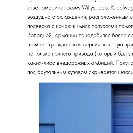
ответ американскому Willys Jeep. Kübelwa
воздушного охлаждения, расположенным 
подвеска с качающимися полуосями помог
Западной Германии понадобился более сов
этом его гражданская версия, которую пр
не только полного привода (который был у
каких-либо внедорожных амбиций. Покупат
под брутальным кузовом скрывается шасси