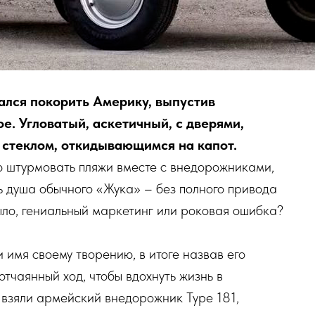
ался покорить Америку, выпустив
ое. Угловатый, аскетичный, с дверями,
 стеклом, откидывающимся на капот.
 штурмовать пляжи вместе с внедорожниками,
ь душа обычного «Жука» – без полного привода
ыло, гениальный маркетинг или роковая ошибка?
имя своему творению, в итоге назвав его
отчаянный ход, чтобы вдохнуть жизнь в
 взяли армейский внедорожник Type 181,