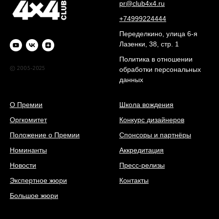
pr@club4x4.ru
+74999224444
Переделкино, улица 6-я
Лазенки, 38, стр. 1
Политика в отношении
© 2005-2025
обработки персональных
данных
О Премии
Школа вождения
Оргкомитет
Конкурс дизайнеров
Положение о Премии
Спонсоры и партнёры
Номинанты
Аккредитация
Новости
Пресс-релизы
Экспертное жюри
Контакты
Большое жюри