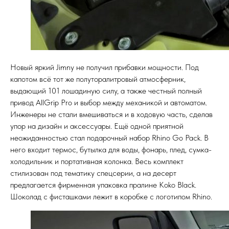
Новый яркий Jimny не получил прибавки мощности. Под
капотом всё тот же полуторалитровый атмосферник,
выдающий 101 лошадиную силу, а также честный полный
привод AllGrip Pro и выбор между механикой и автоматом.
Инженеры не стали вмешиваться и в ходовую часть, сделав
упор на дизайн и аксессуары. Ещё одной приятной
неожиданностью стал подарочный набор Rhino Go Pack. В
него входит термос, бутылка для воды, фонарь, плед, сумка-
холодильник и портативная колонка. Весь комплект
стилизован под тематику спецсерии, а на десерт
предлагается фирменная упаковка пралине Koko Black.
Шоколад с фисташками лежит в коробке с логотипом Rhino.