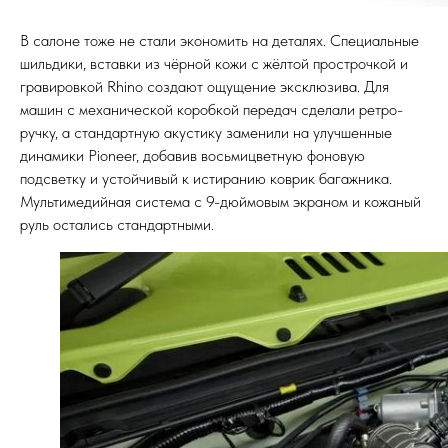
В салоне тоже не стали экономить на деталях. Специальные
шильдики, вставки из чёрной кожи с жёлтой прострочкой и
гравировкой Rhino создают ощущение эксклюзива. Для
машин с механической коробкой передач сделали ретро-
ручку, а стандартную акустику заменили на улучшенные
динамики Pioneer, добавив восьмицветную фоновую
подсветку и устойчивый к истиранию коврик багажника.
Мультимедийная система с 9-дюймовым экраном и кожаный
руль остались стандартными.