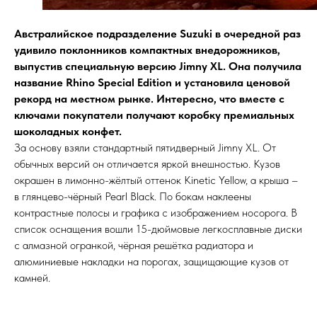
Австралийское подразделение Suzuki в очередной раз
удивило поклонников компактных внедорожников,
выпустив специальную версию Jimny XL. Она получила
название Rhino Special Edition и установила ценовой
рекорд на местном рынке. Интересно, что вместе с
ключами покупатели получают коробку премиальных
шоколадных конфет.
За основу взяли стандартный пятидверный Jimny XL. От
обычных версий он отличается яркой внешностью. Кузов
окрашен в лимонно-жёлтый оттенок Kinetic Yellow, а крыша –
в глянцево-чёрный Pearl Black. По бокам наклеены
контрастные полосы и графика с изображением носорога. В
список оснащения вошли 15-дюймовые легкосплавные диски
с алмазной огранкой, чёрная решётка радиатора и
алюминиевые накладки на порогах, защищающие кузов от
камней.