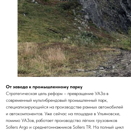
От завода к промышленному парку
Стратегическая цель реформ – превращение УАЗа в
современный мультибрендовый промышленный парк,
специализирующийся на производстве рамных автомобилей
и автокомпонентов. Уже сейчас на площадке в Ульяновске,
помимо УАЗов, работает производство лёгких грузовиков
Sollers Argo и среднетоннажников Sollers TR. На полный цикл