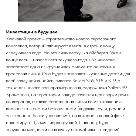
Инвестиции в будущее
Ключевой проект – строительство нового окрасочного
комплекса, который планируют ввести в строй к концу
следующего года. Но это лишь верхушка айсберга. Уже в
конце весны-начале лета текущего года в Ульяновске
заработает одна из крупнейших с момента основания
прессовая линия. Она будет штамповать кузовные детали для
всей грядущей линейки: пикапов Sollers ST6, ST8 и ST9, а
также для нового полноразмерного внедорожника Sollers S9.
Кроме того, на территории завода появятся цех сварки рам и
лонжеронов, а также собственная линия по изготовлению
компонентов систем безопасности (подушки, рули, ремни и
электронные блоки управления), на которые в первой фазе
инвестируют 1,5 миллиарда рублей. Наконец, будут
запущены мощности по выпуску автомобильных сидений.