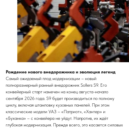
Рождение нового внедорожника и эволюция легенд
Самый ожидаемый плод модернизации – новый
полноразмерный рамный внедорожник Sollers S9. Его
конвейерный старт намечен на конец августа-начало
сентября 2026 года. S9 будет производиться по полному
циклу, включая штамповку кузовных панелей. При этом
классические модели УАЗ – «Патриот», «Хантер» и
«Буханка» – с конвейера не уйдут. Напротив, их ждёт
глубокая модернизация. Прежде всего, это касается силовых