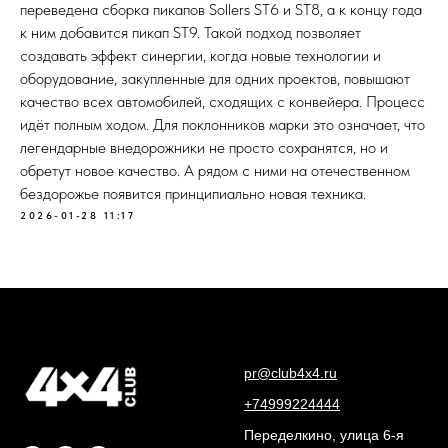
переведена сборка пикапов Sollers ST6 и ST8, а к концу года
к ним добавится пикап ST9. Такой подход позволяет
создавать эффект синергии, когда новые технологии и
оборудование, закупленные для одних проектов, повышают
качество всех автомобилей, сходящих с конвейера. Процесс
идёт полным ходом. Для поклонников марки это означает, что
легендарные внедорожники не просто сохранятся, но и
обретут новое качество. А рядом с ними на отечественном
бездорожье появится принципиально новая техника.
2026-01-28 11:17
pr@club4x4.ru
+74999224444
Переделкино, улица 6-я