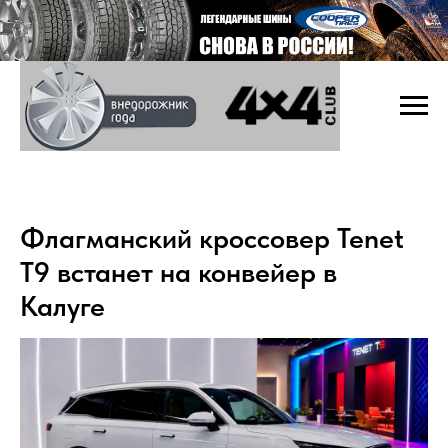
Флагманский кроссовер Tenet
T9 встанет на конвейер в
Калуге