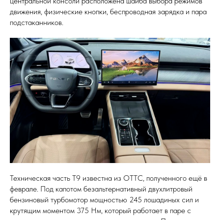
центральной консоли расположена шайба выбора режимов
движения, физические кнопки, беспроводная зарядка и пара
подстаканников.
Техническая часть T9 известна из ОТТС, полученного ещё в
феврале. Под капотом безальтернативный двухлитровый
бензиновый турбомотор мощностью 245 лошадиных сил и
крутящим моментом 375 Нм, который работает в паре с