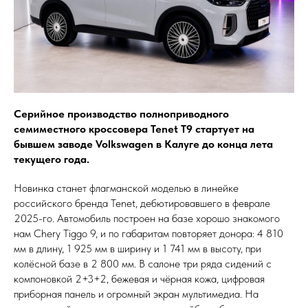
Серийное производство полноприводного
семиместного кроссовера Tenet T9 стартует на
бывшем заводе Volkswagen в Калуге до конца лета
текущего года.
Новинка станет флагманской моделью в линейке
российского бренда Tenet, дебютировавшего в феврале
2025-го. Автомобиль построен на базе хорошо знакомого
нам Chery Tiggo 9, и по габаритам повторяет донора: 4 810
мм в длину, 1 925 мм в ширину и 1 741 мм в высоту, при
колёсной базе в 2 800 мм. В салоне три ряда сидений с
компоновкой 2+3+2, бежевая и чёрная кожа, цифровая
приборная панель и огромный экран мультимедиа. На