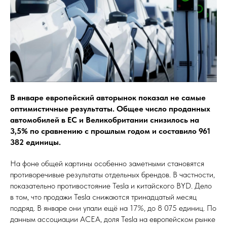
В январе европейский авторынок показал не самые
оптимистичные результаты. Общее число проданных
автомобилей в ЕС и Великобритании снизилось на
3,5% по сравнению с прошлым годом и составило 961
382 единицы.
На фоне общей картины особенно заметными становятся
противоречивые результаты отдельных брендов. В частности,
показательно противостояние Tesla и китайского BYD. Дело
в том, что продажи Tesla снижаются тринадцатый месяц
подряд. В январе они упали ещё на 17%, до 8 075 единиц. По
данным ассоциации ACEA, доля Tesla на европейском рынке