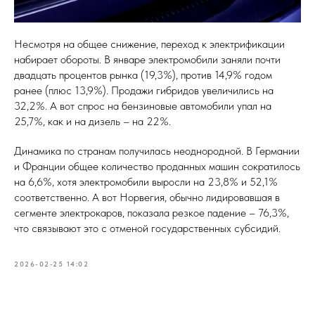
Несмотря на общее снижение, переход к электрификации
набирает обороты. В январе электромобили заняли почти
двадцать процентов рынка (19,3%), против 14,9% годом
ранее (плюс 13,9%). Продажи гибридов увеличились на
32,2%. А вот спрос на бензиновые автомобили упал на
25,7%, как и на дизель – на 22%.
Динамика по странам получилась неоднородной. В Германии
и Франции общее количество проданных машин сократилось
на 6,6%, хотя электромобили выросли на 23,8% и 52,1%
соответственно. А вот Норвегия, обычно лидировавшая в
сегменте электрокаров, показала резкое падение – 76,3%,
что связывают это с отменой государственных субсидий.
2026-02-25 14:02