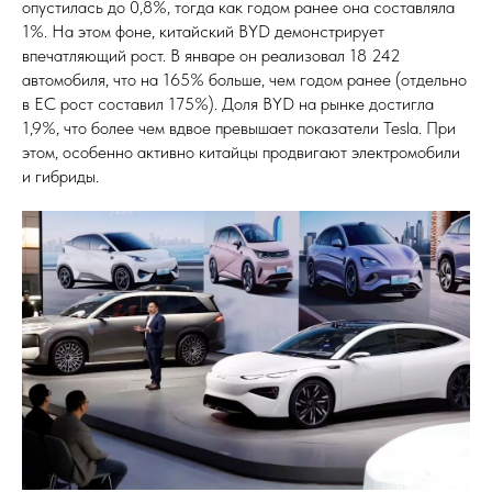
опустилась до 0,8%, тогда как годом ранее она составляла
1%. На этом фоне, китайский BYD демонстрирует
впечатляющий рост. В январе он реализовал 18 242
автомобиля, что на 165% больше, чем годом ранее (отдельно
в ЕС рост составил 175%). Доля BYD на рынке достигла
1,9%, что более чем вдвое превышает показатели Tesla. При
этом, особенно активно китайцы продвигают электромобили
и гибриды.