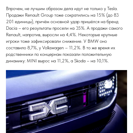
Впрочем, не лучшим образом дела идут не только у Tesla.
Продажи Renault Group тоже сократились на 15% (до 83
201 единицы), причём основной удар пришёлся на бренд
Dacia – его результаты просели на 35%. А продажи самого
Renault, напротив, выросли на 4,4%. Некоторые крупные
игроки тоже зафиксировали снижение. У BMW оно
составило 8,7%, у Volkswagen – 11,2%. В то же время их
родственники по концернам показали положительную
динамику: MINI вырос на 11,2%, а Skoda – на 10,1%.