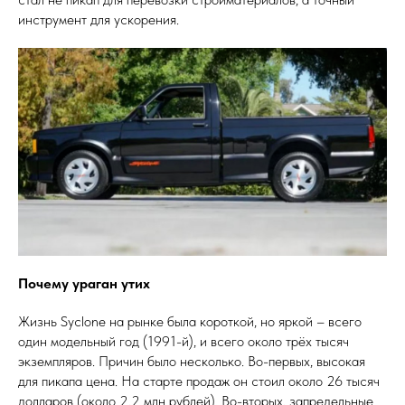
инструмент для ускорения.
Почему ураган утих
Жизнь Syclone на рынке была короткой, но яркой – всего
один модельный год (1991-й), и всего около трёх тысяч
экземпляров. Причин было несколько. Во-первых, высокая
для пикапа цена. На старте продаж он стоил около 26 тысяч
долларов (около 2,2 млн рублей). Во-вторых, запредельные