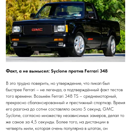
Факт, а не вымысел: Syclone против Ferrari 348
В это трудно поверить, но утверждение, что пикап был
быстрее Ferrari – не легенда, а подтверждённый факт тестов
того времени. Возьмём Ferrari 348 TS – среднемоторный,
прекрасно сбалансированный и престижный спорткар. Время
его разгона до сотни составляло около 5 секунд. GMC
Syclone, согласно множеству независимых замеров, делал то
же самое за 4,5 секунды. Более того, на дистанции в
четверть мили, которая очень популярна в штатах, он