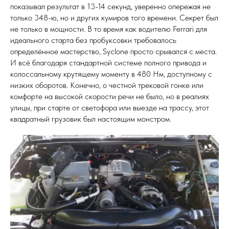
показывал результат в 13-14 секунд, уверенно опережая не
только 348-ю, но и других кумиров того времени. Секрет был
не только в мощности. В то время как водителю Ferrari для
идеального старта без пробуксовки требовалось
определённое мастерство, Syclone просто срывался с места.
И всё благодаря стандартной системе полного привода и
колоссальному крутящему моменту в 480 Нм, доступному с
низких оборотов. Конечно, о честной трековой гонке или
комфорте на высокой скорости речи не было, но в реалиях
улицы, при старте от светофора или выезде на трассу, этот
квадратный грузовик был настоящим монстром.