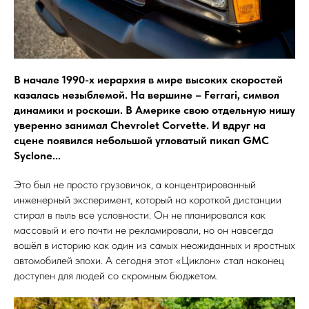
В начале 1990-х иерархия в мире высоких скоростей
казалась незыблемой. На вершине – Ferrari, символ
динамики и роскоши. В Америке свою отдельную нишу
уверенно занимал Chevrolet Corvette. И вдруг на
сцене появился небольшой угловатый пикап GMC
Syclone...
Это был не просто грузовичок, а концентрированный
инженерный эксперимент, который на короткой дистанции
стирал в пыль все условности. Он не планировался как
массовый и его почти не рекламировали, но он навсегда
вошёл в историю как один из самых неожиданных и яростных
автомобилей эпохи. А сегодня этот «Циклон» стал наконец
доступен для людей со скромным бюджетом.