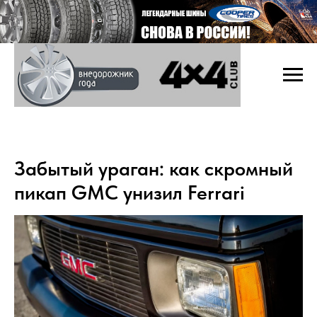
Забытый ураган: как скромный
пикап GMC унизил Ferrari