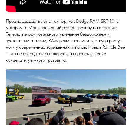
Прошло двадцать лет с тех пор, как Dodge RAM SRT-10, с
мотором от Viper, последний раз жёг резину на асфальте.
Теперь, в эпоху повального увлечения бездорожьем и
пустынными гонками, RAM решил напомнить, откуда растут
ноги у современных заряженных пикапов. Новый Rumble Bee
– это не очередная спецверсия, а переосмысление
концепции уличного грузовика.