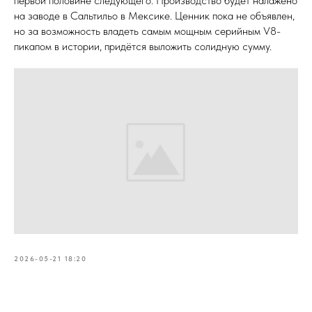
первой половине следующего. Производство будет налажено
на заводе в Сальтильо в Мексике. Ценник пока не объявлен,
но за возможность владеть самым мощным серийным V8-
пикапом в истории, придётся выложить солидную сумму.
2026-05-21 18:20