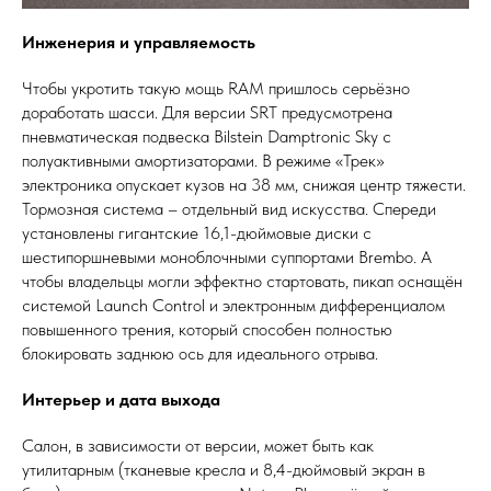
Инженерия и управляемость
Чтобы укротить такую мощь RAM пришлось серьёзно
доработать шасси. Для версии SRT предусмотрена
пневматическая подвеска Bilstein Damptronic Sky с
полуактивными амортизаторами. В режиме «Трек»
электроника опускает кузов на 38 мм, снижая центр тяжести.
Тормозная система – отдельный вид искусства. Спереди
установлены гигантские 16,1-дюймовые диски с
шестипоршневыми моноблочными суппортами Brembo. А
чтобы владельцы могли эффектно стартовать, пикап оснащён
системой Launch Control и электронным дифференциалом
повышенного трения, который способен полностью
блокировать заднюю ось для идеального отрыва.
Интерьер и дата выхода
Салон, в зависимости от версии, может быть как
утилитарным (тканевые кресла и 8,4-дюймовый экран в