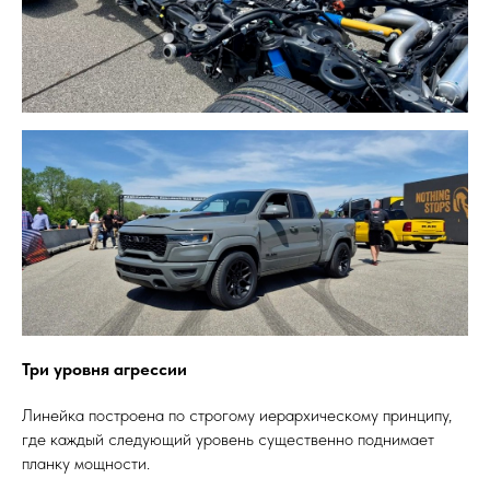
Три уровня агрессии
Линейка построена по строгому иерархическому принципу,
где каждый следующий уровень существенно поднимает
планку мощности.