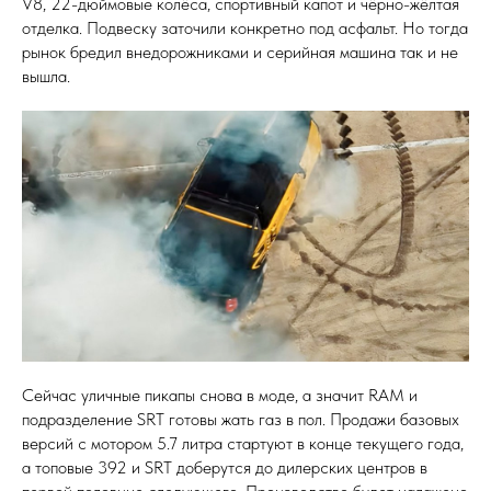
V8, 22-дюймовые колёса, спортивный капот и чёрно-жёлтая
отделка. Подвеску заточили конкретно под асфальт. Но тогда
рынок бредил внедорожниками и серийная машина так и не
вышла.
Сейчас уличные пикапы снова в моде, а значит RAM и
подразделение SRT готовы жать газ в пол. Продажи базовых
версий с мотором 5.7 литра стартуют в конце текущего года,
а топовые 392 и SRT доберутся до дилерских центров в