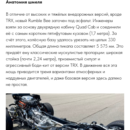
Анатомия шмеля
В отличие от высоких и тяжёлых внедорожных версий, вроде
TRX, новый Rumble Bee заточен под асфальт. Инженеры
взяли за основу двухрядную кабину Quad Cab и соединили
её с самым коротким пятифутовым кузовом (1,7 метра). За
счёт этого, колёсную базу удалось урезать на целых 330
миллиметров. Общая длина пикапа составляет 5 575 мм. Это
придаёт ему классические мускулистые пропорции: широкая
стойка (почти 2,24 метра), приземистый силуэт и
агрессивный боди-кит от версии TRX. В движение вся эта
мощь приводится тремя вариантами атмосферных и
наддувных двигателей, и даже базовая версия здесь далеко
не простая.