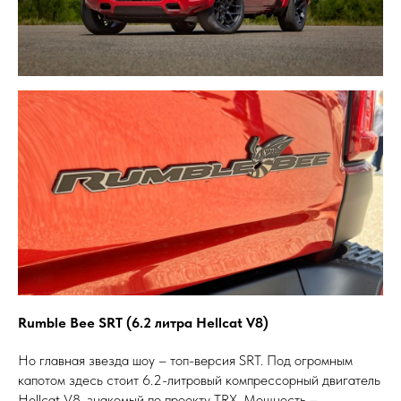
Rumble Bee SRT (6.2 литра Hellcat V8)
Но главная звезда шоу – топ-версия SRT. Под огромным
капотом здесь стоит 6.2-литровый компрессорный двигатель
Hellcat V8, знакомый по проекту TRX. Мощность –