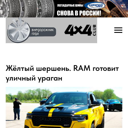
Жёлтый шершень. RAM готовит
уличный ураган