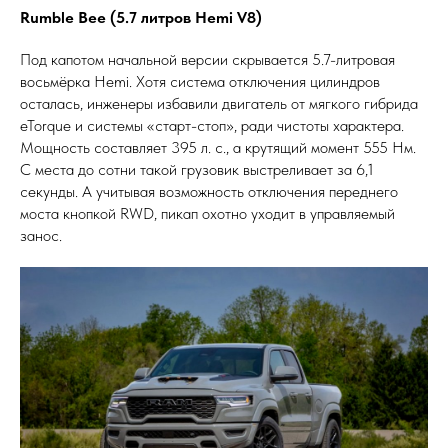
Rumble Bee (5.7 литров Hemi V8)
Под капотом начальной версии скрывается 5.7-литровая
восьмёрка Hemi. Хотя система отключения цилиндров
осталась, инженеры избавили двигатель от мягкого гибрида
eTorque и системы «старт-стоп», ради чистоты характера.
Мощность составляет 395 л. с., а крутящий момент 555 Нм.
С места до сотни такой грузовик выстреливает за 6,1
секунды. А учитывая возможность отключения переднего
моста кнопкой RWD, пикап охотно уходит в управляемый
занос.