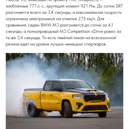
заоблачные 777 л. с., крутящий момент 921 Нм. До сотни SRT
разгоняется всего за 3,4 секунды, а максимальная скорость
ограничена электроникой на отметке 275 км/ч. Для
сравнения, седан BMW M3 разгоняется до сотни за 4,1
секунды, а полноприводный M3 Competition xDrive ровно за
те же 3,4 секунды. То есть тяжёлый пикап на всесезонной
резине едет на уровне лучших немецких спорткаров.